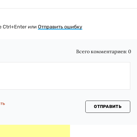
 Ctrl+Enter или
Отправить ошибку
Всего комментариев:
0
сть
ОТПРАВИТЬ