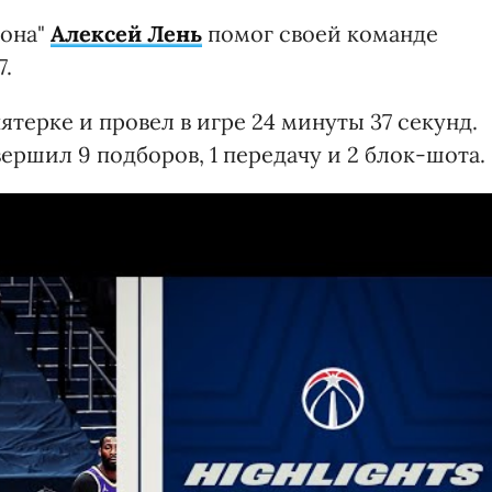
тона"
Алексей Лень
помог своей команде
7.
ятерке и провел в игре 24 минуты 37 секунд.
овершил 9 подборов, 1 передачу и 2 блок-шота.