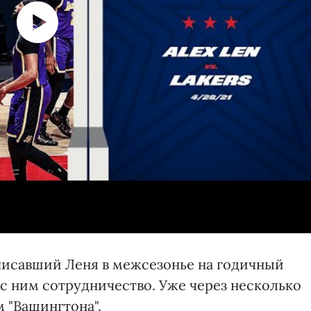
дписавший Леня в межсезонье на годичный
с ним сотрудничество. Уже через несколько
 "Вашингтона".