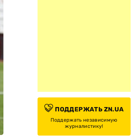
ПОДДЕРЖАТЬ ZN.UA
Поддержать независимую
журналистику!