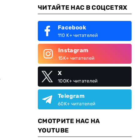
ЧИТАЙТЕ НАС В СОЦСЕТЯХ
Facebook
110 K+ читателей
Instagram
15K+ читателей
X
т
100K+ читателей
Telegram
60K+ читателей
СМОТРИТЕ НАС НА
YOUTUBE