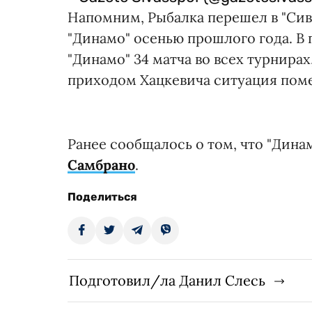
Напомним, Рыбалка перешел в "Сива
"Динамо" осенью прошлого года. В
"Динамо" 34 матча во всех турнирах
приходом Хацкевича ситуация помен
Ранее сообщалось о том, что "Дина
Самбрано
.
Поделиться
Подготовил/ла Данил Слесь