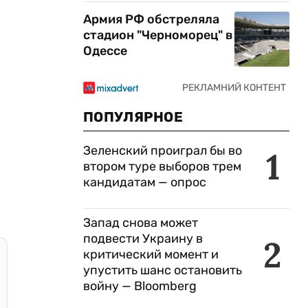
Армия РФ обстреляла
стадион "Черноморец" в
Одессе
ПОПУЛЯРНОЕ
Зеленский проиграл бы во
1
втором туре выборов трем
кандидатам — опрос
Запад снова может
подвести Украину в
2
критический момент и
упустить шанс остановить
войну — Bloomberg