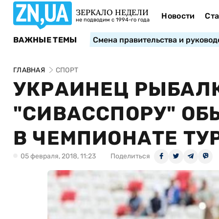
ЗЕРКАЛО НЕДЕЛИ
Новости
Ста
не подводим с 1994-го года
ВАЖНЫЕ ТЕМЫ
Смена правительства и руковод
ГЛАВНАЯ
СПОРТ
УКРАИНЕЦ РЫБАЛ
"СИВАССПОРУ" ОБ
В ЧЕМПИОНАТЕ ТУ
05 февраля, 2018, 11:23
Поделиться