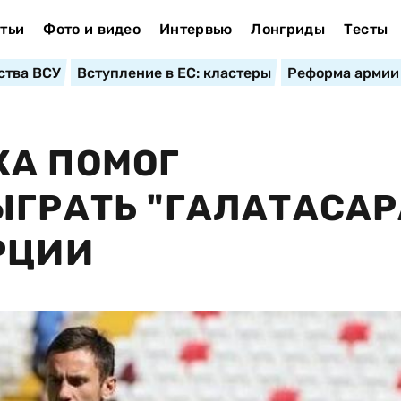
тьи
Фото и видео
Интервью
Лонгриды
Тесты
ства ВСУ
Вступление в ЕС: кластеры
Реформа армии
КА ПОМОГ
ЫГРАТЬ "ГАЛАТАСАР
РЦИИ