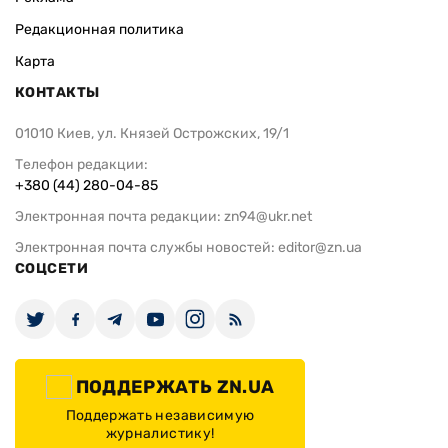
Редакционная политика
Карта
КОНТАКТЫ
01010 Киев, ул. Князей Острожских, 19/1
Телефон редакции:
+380 (44) 280-04-85
Электронная почта редакции:
zn94@ukr.net
Электронная почта службы новостей:
editor@zn.ua
СОЦСЕТИ
ПОДДЕРЖАТЬ ZN.UA
Поддержать независимую
журналистику!