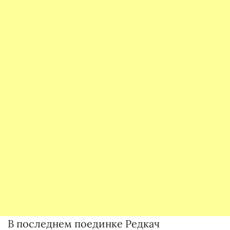
В последнем поединке Редкач