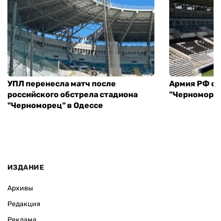
УПЛ перенесла матч после
Армия РФ об
российского обстрела стадиона
"Черноморец
"Черноморец" в Одессе
ИЗДАНИЕ
Архивы
Редакция
Реклама