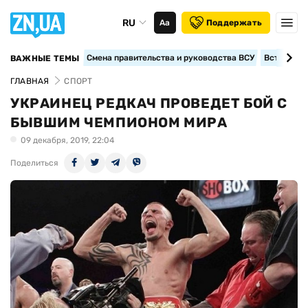
RU
Аа
Поддержать
Смена правительства и руководства ВСУ
Вступление
ВАЖНЫЕ ТЕМЫ
ГЛАВНАЯ
СПОРТ
УКРАИНЕЦ РЕДКАЧ ПРОВЕДЕТ БОЙ С
БЫВШИМ ЧЕМПИОНОМ МИРА
09 декабря, 2019, 22:04
Поделиться