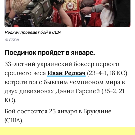
Редкач проведет бой в США
© ESPN
Поединок пройдет в январе.
33-летний украинский боксер первого
среднего веса
Иван Редкач
(23-4-1, 18 КО)
встретится с бывшим чемпионом мира в
двух дивизионах Дэнни Гарсией (35-2, 21
КО).
Бой состоится 25 января в Бруклине
(США).