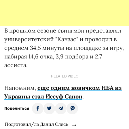
В прошлом сезоне свингмэн представлял
университетский "Канзас" и проводил в
среднем 34,5 минуты на площадке за игру,
набирая 14,6 очка, 3,9 подбора и 2,7
ассиста.
RELATED VIDEO
Напомним,
еще одним новичком НБА из
Украины стал Иссуф Санон
.
Поделиться
Подготовил/ла Данил Слесь