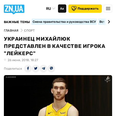
RU
Аа
Поддержать
Смена правительства и руководства ВСУ
Вступление
ВАЖНЫЕ ТЕМЫ
ГЛАВНАЯ
СПОРТ
УКРАИНЕЦ МИХАЙЛЮК
ПРЕДСТАВЛЕН В КАЧЕСТВЕ ИГРОКА
"ЛЕЙКЕРС"
26 июня, 2018, 18:27
Поделиться