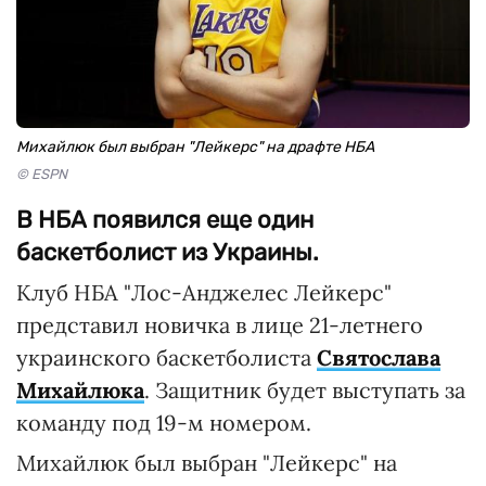
Михайлюк был выбран "Лейкерс" на драфте НБА
© ESPN
В НБА появился еще один
баскетболист из Украины.
Клуб НБА "Лос-Анджелес Лейкерс"
представил новичка в лице 21-летнего
украинского баскетболиста
Святослава
Михайлюка
. Защитник будет выступать за
команду под 19-м номером.
Михайлюк был выбран "Лейкерс" на