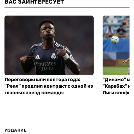
ВАС ЗАИНТЕРЕСУЕТ
Переговоры шли полтора года:
"Динамо" ми
"Реал" продлил контракт с одной из
"Карабах" н
главных звезд команды
Лиги конфе
ИЗДАНИЕ