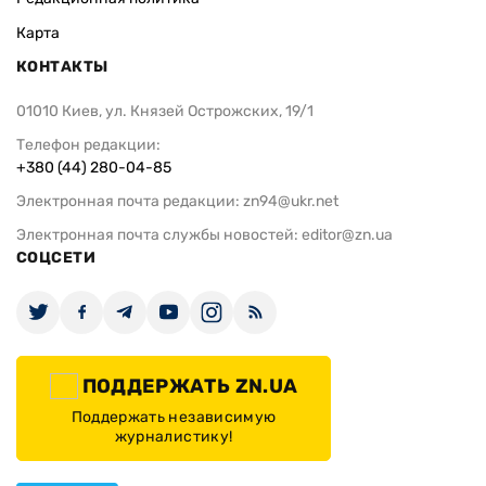
Карта
КОНТАКТЫ
01010 Киев, ул. Князей Острожских, 19/1
Телефон редакции:
+380 (44) 280-04-85
Электронная почта редакции:
zn94@ukr.net
Электронная почта службы новостей:
editor@zn.ua
СОЦСЕТИ
ПОДДЕРЖАТЬ ZN.UA
Поддержать независимую
журналистику!