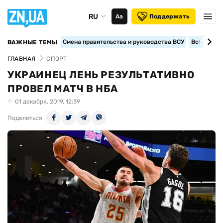
RU
Аа
Поддержать
Смена правительства и руководства ВСУ
Вступление
ВАЖНЫЕ ТЕМЫ
ГЛАВНАЯ
СПОРТ
УКРАИНЕЦ ЛЕНЬ РЕЗУЛЬТАТИВНО
ПРОВЕЛ МАТЧ В НБА
01 декабря, 2019, 12:39
Поделиться