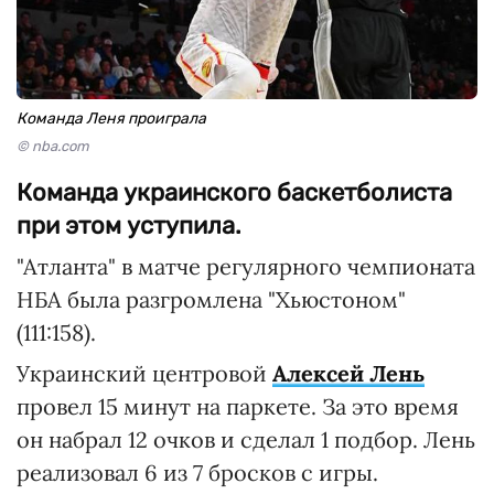
Команда Леня проиграла
© nba.com
Команда украинского баскетболиста
при этом уступила.
"Атланта" в матче регулярного чемпионата
НБА была разгромлена "Хьюстоном"
(111:158).
Украинский центровой
Алексей Лень
провел 15 минут на паркете. За это время
он набрал 12 очков и сделал 1 подбор. Лень
реализовал 6 из 7 бросков с игры.