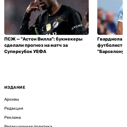
ПСЖ — "Астон Вилла": букмекеры
Гвардиола у
сделали прогноз на матч за
футболиста 
Суперкубок УЕФА
"Барселону"
ИЗДАНИЕ
Архивы
Редакция
Реклама
Редакционная политика