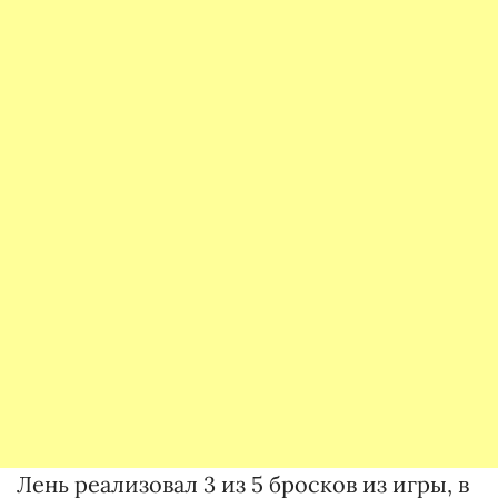
Лень реализовал 3 из 5 бросков из игры, в