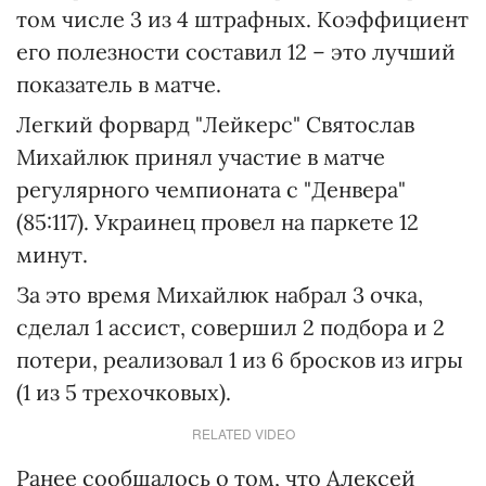
том числе 3 из 4 штрафных. Коэффициент
его полезности составил 12 – это лучший
показатель в матче.
Легкий форвард "Лейкерс" Святослав
Михайлюк принял участие в матче
регулярного чемпионата с "Денвера"
(85:117). Украинец провел на паркете 12
минут.
За это время Михайлюк набрал 3 очка,
сделал 1 ассист, совершил 2 подбора и 2
потери, реализовал 1 из 6 бросков из игры
(1 из 5 трехочковых).
RELATED VIDEO
Ранее сообщалось о том, что Алексей