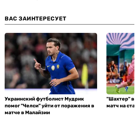
ВАС ЗАИНТЕРЕСУЕТ
Украинский футболист Мудрик
"Шахтер" вы
помог "Челси" уйти от поражения в
матч на ста
матче в Малайзии