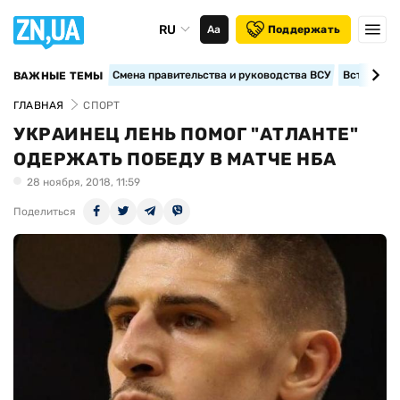
RU
Аа
Поддержать
Смена правительства и руководства ВСУ
Вступление
ВАЖНЫЕ ТЕМЫ
ГЛАВНАЯ
СПОРТ
УКРАИНЕЦ ЛЕНЬ ПОМОГ "АТЛАНТЕ"
ОДЕРЖАТЬ ПОБЕДУ В МАТЧЕ НБА
28 ноября, 2018, 11:59
Поделиться