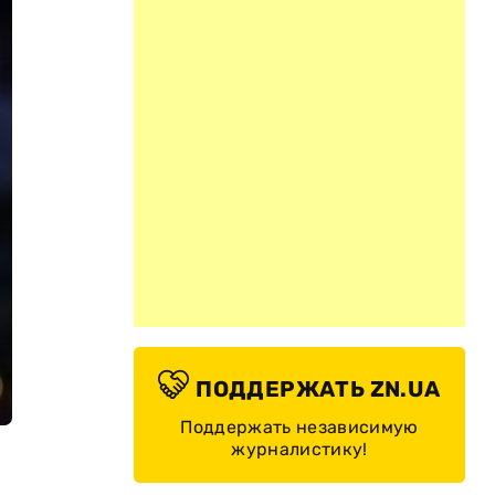
ПОДДЕРЖАТЬ ZN.UA
Поддержать независимую
журналистику!