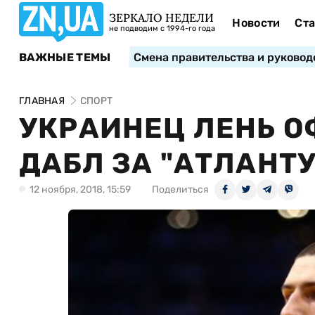
ЗЕРКАЛО НЕДЕЛИ
Новости
Ста
не подводим с 1994-го года
ВАЖНЫЕ ТЕМЫ
Смена правительства и руковод
ГЛАВНАЯ
СПОРТ
УКРАИНЕЦ ЛЕНЬ О
ДАБЛ ЗА "АТЛАНТУ
12 ноября, 2018, 15:59
Поделиться