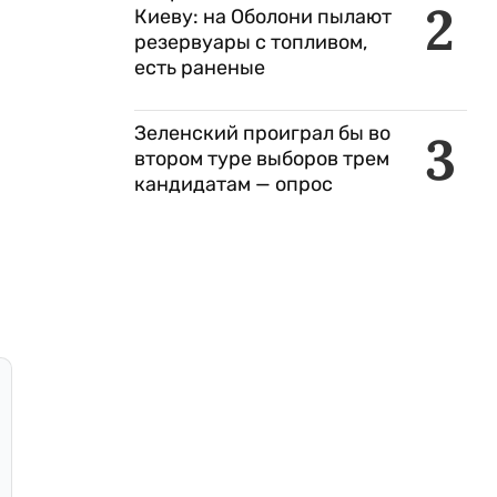
2
Киеву: на Оболони пылают
резервуары с топливом,
есть раненые
Зеленский проиграл бы во
3
втором туре выборов трем
кандидатам — опрос