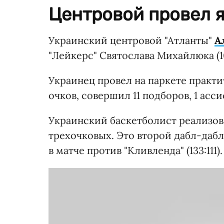
Центровой провел я
Украинский центровой "Атланты"
А
"Лейкерс" Святослава Михайлюка (10
Украинец провел на паркете практич
очков, совершил 11 подборов, 1 ассис
Украинский баскетболист реализовал
трехочковых. Это второй дабл-дабл 
в матче против "Кливленда" (133:111).