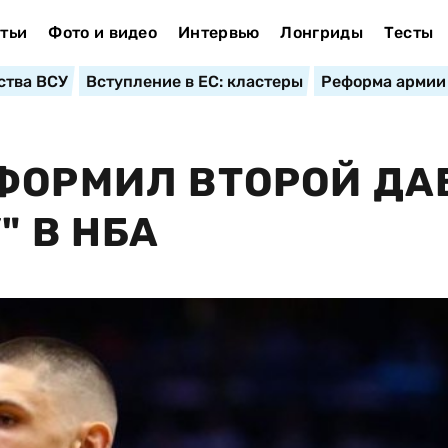
тьи
Фото и видео
Интервью
Лонгриды
Тесты
ства ВСУ
Вступление в ЕС: кластеры
Реформа армии
ФОРМИЛ ВТОРОЙ ДА
" В НБА