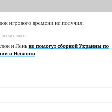
юк игрового времени не получил.
RELATED VIDEO
йлюк и Лень
не помогут сборной Украины по
нии и Испании
.