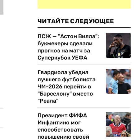
ЧИТАЙТЕ СЛЕДУЮЩЕЕ
ПСЖ — "Астон Вилла":
букмекеры сделали
прогноз на матч за
Суперкубок УЕФА
Гвардиола убедил
лучшего футболиста
ЧМ-2026 перейти в
"Барселону" вместо
"Реала"
Президент ФИФА
Инфантино мог
способствовать
повышению своей