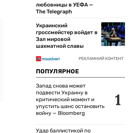
любовницы в УЕФА —
The Telegraph
Украинский
гроссмейстер войдет в
Зал мировой
шахматной славы
ПОПУЛЯРНОЕ
Запад снова может
подвести Украину в
1
критический момент и
упустить шанс остановить
войну — Bloomberg
Удар баллистикой по