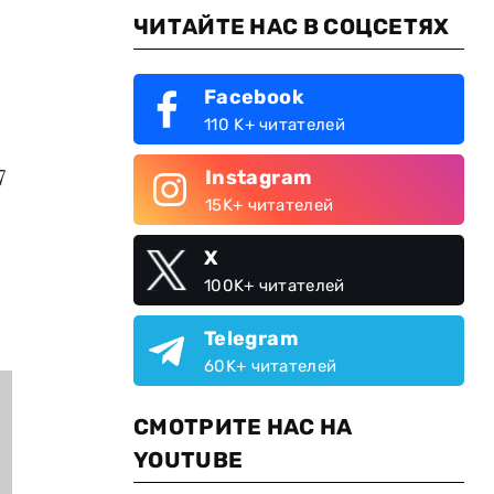
ЧИТАЙТЕ НАС В СОЦСЕТЯХ
Facebook
110 K+ читателей
7
Instagram
15K+ читателей
X
100K+ читателей
Telegram
60K+ читателей
СМОТРИТЕ НАС НА
YOUTUBE