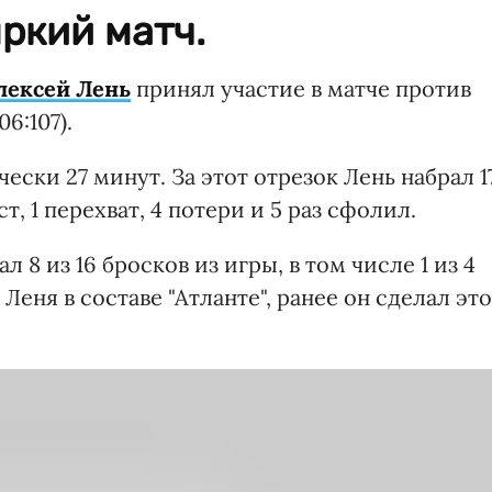
ркий матч.
лексей Лень
принял участие в матче против
6:107).
ески 27 минут. За этот отрезок Лень набрал 1
т, 1 перехват, 4 потери и 5 раз сфолил.
 8 из 16 бросков из игры, в том числе 1 из 4
Леня в составе "Атланте", ранее он сделал это