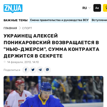
RU
Аа
Смена правительства и руководства ВСУ
Вступление
ВАЖНЫЕ ТЕМЫ
ГЛАВНАЯ
СПОРТ
УКРАИНЕЦ АЛЕКСЕЙ
ПОНИКАРОВСКИЙ ВОЗВРАЩАЕТСЯ В
"НЬЮ-ДЖЕРСИ", СУММА КОНТРАКТА
ДЕРЖИТСЯ В СЕКРЕТЕ
14 февраля, 2013, 14:10
Поделиться