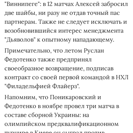
"Виннипеге": в 12 матчах Алексей забросил
две шайбы, ни разу не отдав точный пас
партнерам. Также не следует исключать и
возобновившийся интерес менеджмента
"Дьяволов" к опытному нападающему.
Примечательно, что летом Руслан
Федотенко также предпринял
своеобразное возвращение, подписав
контракт со своей первой командой в НХЛ
"Филадельфией Флайерз".
Напомним, что Поникаровский и
Федотенко в ноябре провел три матча в
составе сборной Украины: на
олимпийском предквалификационном
турнире в Киеве он сыграл против