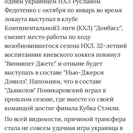
одним украинцем НХЛ Русланом
Федотенко с октября по январь во время
локаута выступал в клубе
Континентальной3 лиги (КХЛ) "Донбасс",
сменит место работы по ходу
возобновившегося сезона НХЛ. 32-летний
воспитанник киевского хоккея покинул
"Виннипег Джетс" и отныне будет
выступать в составе "Нью-Джерси
Дэвилз". Напомним, что в составе
"Дьяволов" Поникаровский играл в
прошлом сезоне, где вместе со своей
командой достиг финала Кубка Стэнли.
По всей видимости, причиной трансфера
стала не совсем удачная игра украинца в