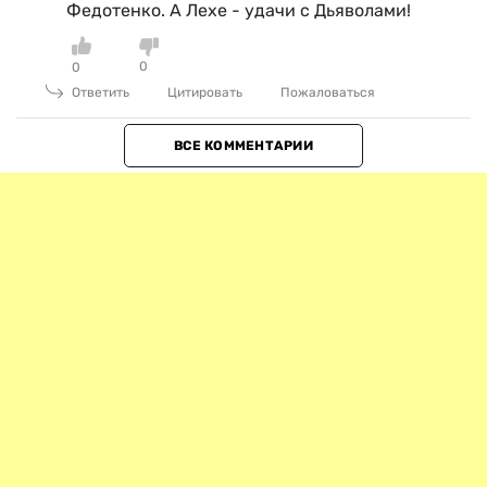
Федотенко. А Лехе - удачи с Дьяволами!
0
0
Ответить
Цитировать
Пожаловаться
ВСЕ КОММЕНТАРИИ