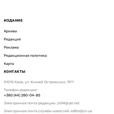
ИЗДАНИЕ
Архивы
Редакция
Реклама
Редакционная политика
Карта
КОНТАКТЫ
01010 Киев, ул. Князей Острожских, 19/1
Телефон редакции:
+380 (44) 280-04-85
Электронная почта редакции:
zn94@ukr.net
Электронная почта службы новостей:
editor@zn.ua