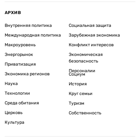
АРХИВ
Внутренняя политика
Социальная защита
Международная политика
Зарубежная экономика
Макроуровень
Конфликт интересов
Энергорынок
Экономическая
безопасность
Приватизация
Персоналии
Экономика регионов
Социум
Наука
История
Технологии
Круг семьи
Среда обитания
Туризм
Церковь
Собственность
Культура