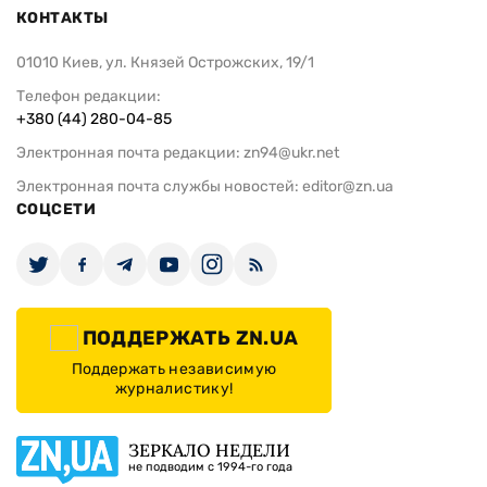
КОНТАКТЫ
01010 Киев, ул. Князей Острожских, 19/1
Телефон редакции:
+380 (44) 280-04-85
Электронная почта редакции:
zn94@ukr.net
Электронная почта службы новостей:
editor@zn.ua
СОЦСЕТИ
ПОДДЕРЖАТЬ ZN.UA
Поддержать независимую
журналистику!
ЗЕРКАЛО НЕДЕЛИ
не подводим с 1994-го года