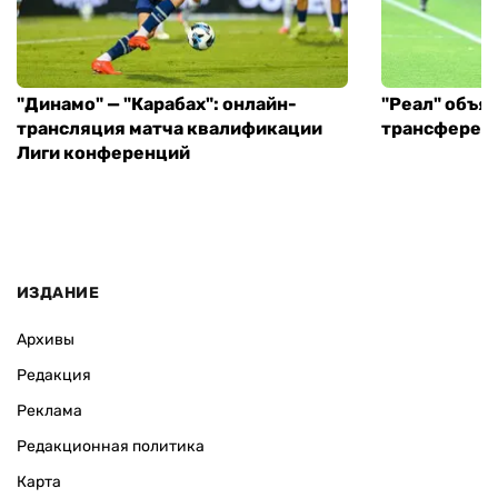
"Динамо" — "Карабах": онлайн-
"Реал" объя
трансляция матча квалификации
трансфере в
Лиги конференций
ИЗДАНИЕ
Архивы
Редакция
Реклама
Редакционная политика
Карта