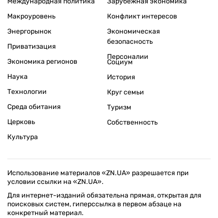
Международная политика
Зарубежная экономика
Макроуровень
Конфликт интересов
Энергорынок
Экономическая
безопасность
Приватизация
Персоналии
Экономика регионов
Социум
Наука
История
Технологии
Круг семьи
Среда обитания
Туризм
Церковь
Собственность
Культура
Использование материалов «ZN.UA» разрешается при
условии ссылки на «ZN.UA».
Для интернет-изданий обязательна прямая, открытая для
поисковых систем, гиперссылка в первом абзаце на
конкретный материал.