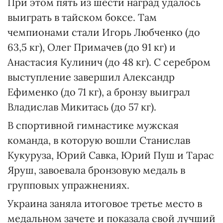
При этом пять из шести наград удалось
выиграть в тайском боксе. Там
чемпионами стали Игорь Любченко (до
63,5 кг), Олег Примачев (до 91 кг) и
Анастасия Кулинич (до 48 кг). С серебром
выступление завершил Александр
Ефименко (до 71 кг), а бронзу выиграл
Владислав Микитась (до 57 кг).
В спортивной гимнастике мужская
команда, в которую вошли Станислав
Кукуруза, Юрий Савка, Юрий Пуш и Тарас
Яруш, завоевала бронзовую медаль в
групповых упражнениях.
Украина заняла итоговое третье место в
медальном зачете и показала свой лучший