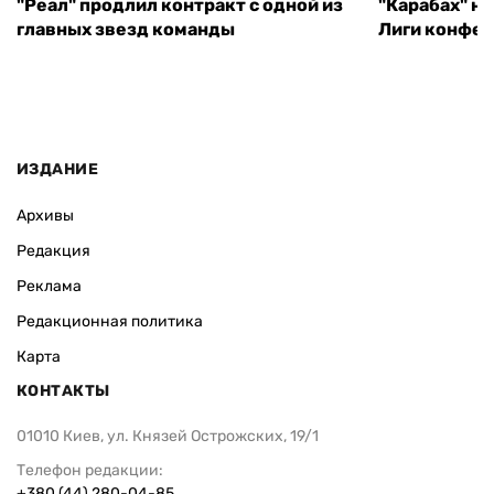
"Реал" продлил контракт с одной из
"Карабах" н
главных звезд команды
Лиги конфе
ИЗДАНИЕ
Архивы
Редакция
Реклама
Редакционная политика
Карта
КОНТАКТЫ
01010 Киев, ул. Князей Острожских, 19/1
Телефон редакции:
+380 (44) 280-04-85