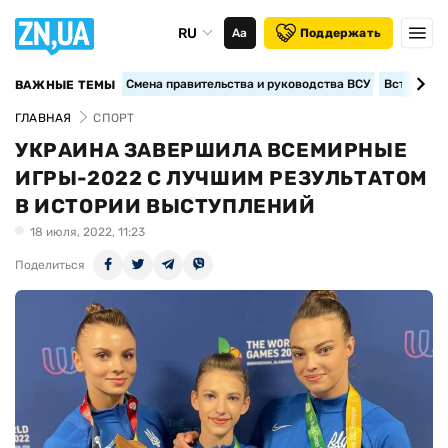
RU
Аа
Поддержать
Смена правительства и руководства ВСУ
Вступление
ВАЖНЫЕ ТЕМЫ
ГЛАВНАЯ
СПОРТ
УКРАИНА ЗАВЕРШИЛА ВСЕМИРНЫЕ
ИГРЫ-2022 С ЛУЧШИМ РЕЗУЛЬТАТОМ
В ИСТОРИИ ВЫСТУПЛЕНИЙ
18 июля, 2022, 11:23
Поделиться