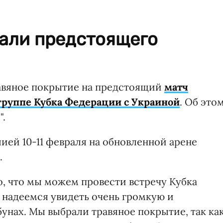
тали предстоящего
равяное покрытие на предстоящий
матч
группе Кубка Федерации с Украиной
. Об это
".
ией 10-11 февраля на обновленной арене
.
, что мы можем провести встречу Кубка
надеемся увидеть очень громкую и
унах. Мы выбрали травяное покрытие, так ка