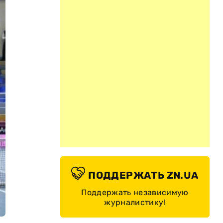
ПОДДЕРЖАТЬ ZN.UA
Поддержать независимую
журналистику!