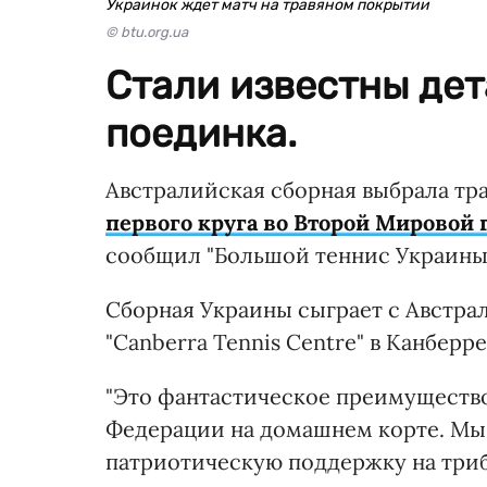
Украинок ждет матч на травяном покрытии
© btu.org.ua
Стали известны де
поединка.
Австралийская сборная выбрала т
первого круга во Второй Мировой 
сообщил "Большой теннис Украины
Сборная Украины сыграет с Австрал
"Canberra Tennis Centre" в Канберре
"Это фантастическое преимущество
Федерации на домашнем корте. Мы 
патриотическую поддержку на триб