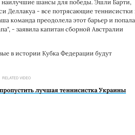
м наилучшие шансы для победы. Эшли Барти,
йси Деллакуа - все потрясающие теннисистки
аша команда преодолела этот барьер и попала
а", - заявила капитан сборной Австралии
вые в истории Кубка Федерации будут
RELATED VIDEO
пропустить лучшая теннисистка Украины