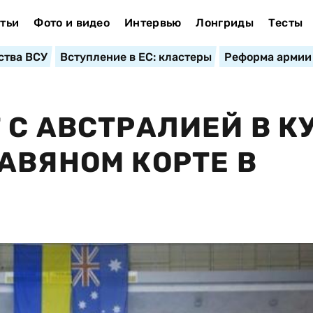
тьи
Фото и видео
Интервью
Лонгриды
Тесты
ства ВСУ
Вступление в ЕС: кластеры
Реформа армии
 С АВСТРАЛИЕЙ В К
АВЯНОМ КОРТЕ В