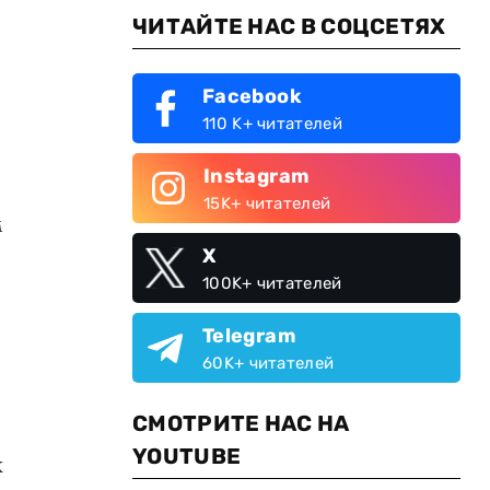
ЧИТАЙТЕ НАС В СОЦСЕТЯХ
Facebook
110 K+ читателей
Instagram
15K+ читателей
м
X
100K+ читателей
Telegram
60K+ читателей
СМОТРИТЕ НАС НА
YOUTUBE
к