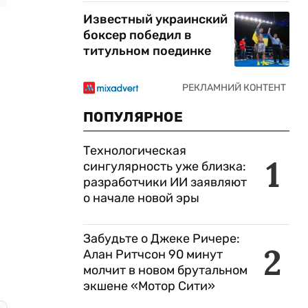
Известный украинский
боксер победил в
титульном поединке
ПОПУЛЯРНОЕ
Технологическая
1
сингулярность уже близка:
разработчики ИИ заявляют
о начале новой эры
Забудьте о Джеке Ричере:
2
Алан Ритчсон 90 минут
молчит в новом брутальном
экшене «Мотор Сити»