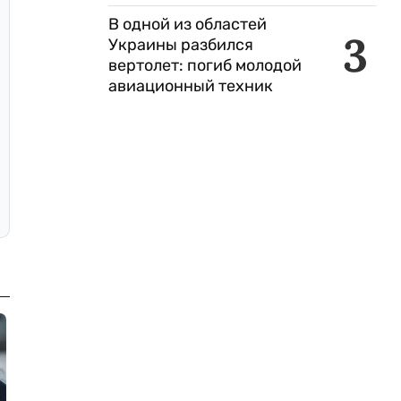
В одной из областей
3
Украины разбился
вертолет: погиб молодой
авиационный техник