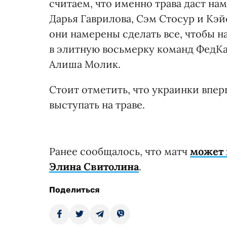
считаем, что именно трава даст на
Дарья Гаврилова, Сэм Стосур и Кэ
они намерены сделать все, чтобы н
в элитную восьмерку команд ФедКап
Алиша Молик.
Стоит отметить, что украинки впер
выступать на траве.
Ранее сообщалось, что матч
может 
Элина Свитолина
.
Поделиться