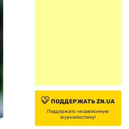
ПОДДЕРЖАТЬ ZN.UA
Поддержать независимую
журналистику!