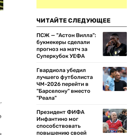
ЧИТАЙТЕ СЛЕДУЮЩЕЕ
ПСЖ — "Астон Вилла":
букмекеры сделали
прогноз на матч за
Суперкубок УЕФА
Гвардиола убедил
лучшего футболиста
ЧМ-2026 перейти в
"Барселону" вместо
"Реала"
.
Президент ФИФА
о
Инфантино мог
способствовать
повышению своей
в