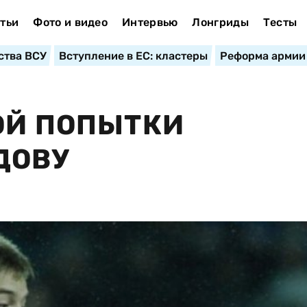
тьи
Фото и видео
Интервью
Лонгриды
Тесты
ства ВСУ
Вступление в ЕС: кластеры
Реформа армии
ОЙ ПОПЫТКИ
ДОВУ