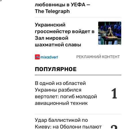
любовницы в УЕФА —
The Telegraph
Украинский
гроссмейстер войдет в
Зал мировой
шахматной славы
ПОПУЛЯРНОЕ
В одной из областей
1
Украины разбился
вертолет: погиб молодой
авиационный техник
Удар баллистикой по
Киеву: на Оболони пылают