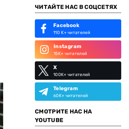
ЧИТАЙТЕ НАС В СОЦСЕТЯХ
Facebook
110 K+ читателей
Instagram
15K+ читателей
X
100K+ читателей
Telegram
60K+ читателей
СМОТРИТЕ НАС НА
YOUTUBE