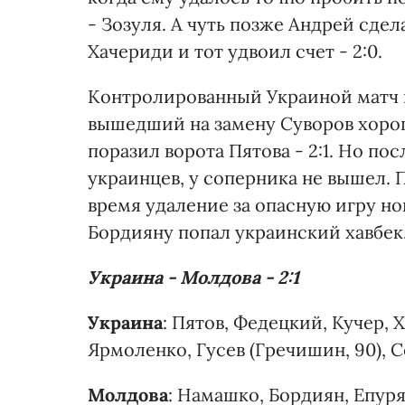
- Зозуля. А чуть позже Андрей сде
Хачериди и тот удвоил счет - 2:0.
Контролированный Украиной матч п
вышедший на замену Суворов хоро
поразил ворота Пятова - 2:1. Но п
украинцев, у соперника не вышел.
время удаление за опасную игру но
Бордияну попал украинский хавбек
Украина - Молдова - 2:1
Украина
: Пятов, Федецкий, Кучер,
Ярмоленко, Гусев (Гречишин, 90), Се
Молдова
: Намашко, Бордиян, Епуря