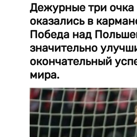
Дежурные три очка 
оказались в карман
Победа над Польше
значительно улучш
окончательный успе
мира.