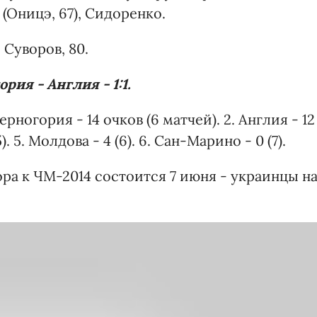
 (Оницэ, 67), Сидоренко.
 Суворов, 80.
рия - Англия - 1:1.
 Черногория - 14 очков (6 матчей). 2. Англия - 12
(5). 5. Молдова - 4 (6). 6. Сан-Марино - 0 (7).
ра к ЧМ-2014 состоится 7 июня - украинцы н