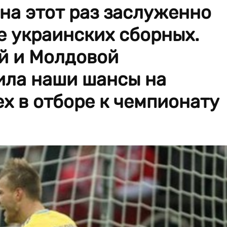
на этот раз заслуженно
е украинских сборных.
й и Молдовой
ила наши шансы на
х в отборе к чемпионату