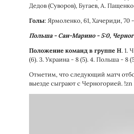
Дедов (Суворов), Бугаев, А. Пащенко
Голы
: Ярмоленко, 61, Хачериди, 70 -
Польша - Сан-Марино - 5:0, Черного
Положение команд в группе Н
. 1.
(6). 3. Украина - 8 (5). 4. Польша - 8 
Отметим, что следующий матч отбо
выезде сыграют с Черногорией. !zn