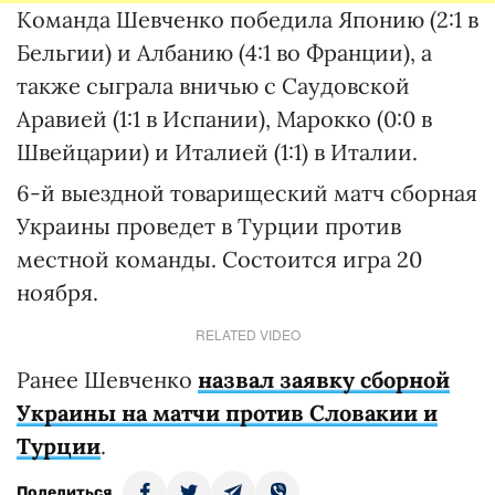
Команда Шевченко победила Японию (2:1 в
Бельгии) и Албанию (4:1 во Франции), а
также сыграла вничью с Саудовской
Аравией (1:1 в Испании), Марокко (0:0 в
Швейцарии) и Италией (1:1) в Италии.
6-й выездной товарищеский матч сборная
Украины проведет в Турции против
местной команды. Состоится игра 20
ноября.
RELATED VIDEO
Ранее Шевченко
назвал заявку сборной
Украины на матчи против Словакии и
Турции
.
Поделиться