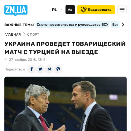
RU
Аа
Поддержать
Смена правительства и руководства ВСУ
Вступление
ВАЖНЫЕ ТЕМЫ
ГЛАВНАЯ
СПОРТ
УКРАИНА ПРОВЕДЕТ ТОВАРИЩЕСКИЙ
МАТЧ С ТУРЦИЕЙ НА ВЫЕЗДЕ
07 ноября, 2018, 13:17
Поделиться