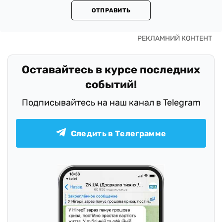
ОТПРАВИТЬ
Оставайтесь в курсе последних
событий!
Подписывайтесь на наш канал в Telegram
Следить в Телеграмме