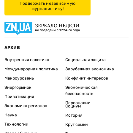
Поддержать независимую
журналистику!
ЗЕРКАЛО НЕДЕЛИ
не подводим с 1994-го года
АРХИВ
Внутренняя политика
Социальная защита
Международная политика
Зарубежная экономика
Макроуровень
Конфликт интересов
Энергорынок
Экономическая
безопасность
Приватизация
Персоналии
Экономика регионов
Социум
Наука
История
Технологии
Круг семьи