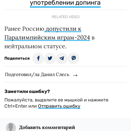
употреблении допинга
RELATED VIDEO
Ранее Россию
допустили к
Паралимпийским играм-2024
в
нейтральном статусе.
Поделиться
Подготовил/ла Данил Слесь
Заметили ошибку?
Пожалуйста, выделите ее мышкой и нажмите
Ctrl+Enter или
Отправить ошибку
Добавить комментарий