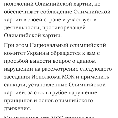
положений Олимпийской хартии, не
обеспечивает соблюдение Олимпийской
хартии в своей стране и участвует в
деятельности, противоречащей
Олимпийской хартии.
При этом Национальный олимпийский
комитет Украины обращается к вам с
просьбой вынести вопрос о данном
нарушении на рассмотрение следующего
заседания Исполкома МОК и применить
санкции, установленные Олимпийской
хартией, за столь грубое нарушение
принципов и основ олимпийского
движения.
Мы надеемся, что МОК примет все