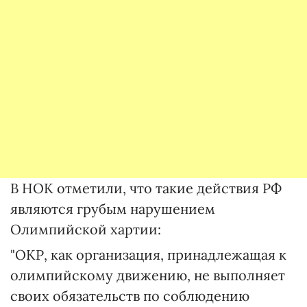
В НОК отметили, что такие действия РФ
являются грубым нарушением
Олимпийской хартии:
"ОКР, как организация, принадлежащая к
олимпийскому движению, не выполняет
своих обязательств по соблюдению