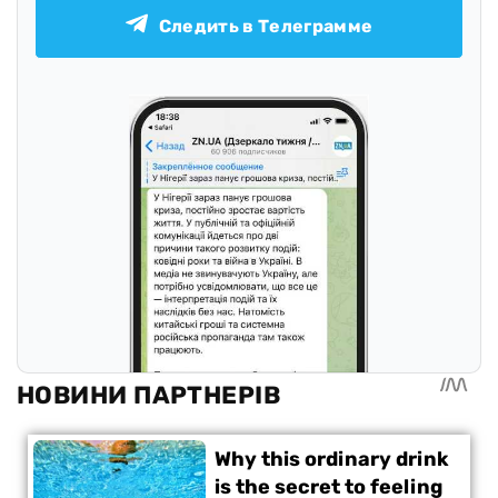
Следить в Телеграмме