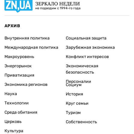
ЗЕРКАЛО НЕДЕЛИ
не подводим с 1994-го года
АРХИВ
Внутренняя политика
Социальная защита
Международная политика
Зарубежная экономика
Макроуровень
Конфликт интересов
Энергорынок
Экономическая
безопасность
Приватизация
Персоналии
Экономика регионов
Социум
Наука
История
Технологии
Круг семьи
Среда обитания
Туризм
Церковь
Собственность
Культура