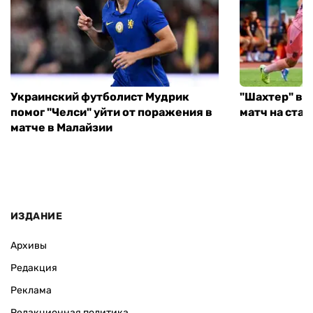
Украинский футболист Мудрик
"Шахтер" вы
помог "Челси" уйти от поражения в
матч на ста
матче в Малайзии
ИЗДАНИЕ
Архивы
Редакция
Реклама
Редакционная политика