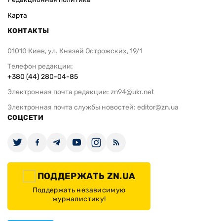
Карта
КОНТАКТЫ
01010 Киев, ул. Князей Острожских, 19/1
Телефон редакции:
+380 (44) 280-04-85
Электронная почта редакции:
zn94@ukr.net
Электронная почта службы новостей:
editor@zn.ua
СОЦСЕТИ
ПОДДЕРЖАТЬ ZN.UA
Поддержать независимую
журналистику!