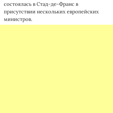
состоялась в Стад-де-Франс в
присутствии нескольких европейских
министров.