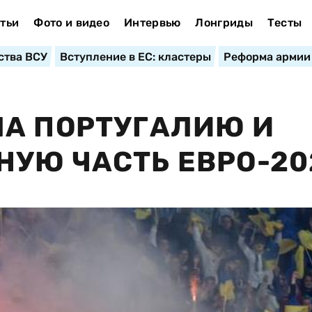
тьи
Фото и видео
Интервью
Лонгриды
Тесты
ства ВСУ
Вступление в ЕС: кластеры
Реформа армии
ЛА ПОРТУГАЛИЮ И
УЮ ЧАСТЬ ЕВРО-20