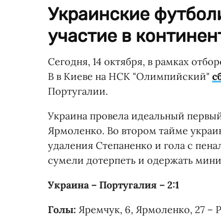
Украинские футбол
участие в континен
Сегодня, 14 октября, в рамках отбо
B в Киеве на НСК "Олимпийский"
с
Португалии.
Украина провела идеальный первый
Ярмоленко. Во втором тайме укра
удаления Степаненко и гола с пена
сумели дотерпеть и одержать мин
Украина – Португалия – 2:1
Голы:
Яремчук, 6, Ярмоленко, 27 – Р