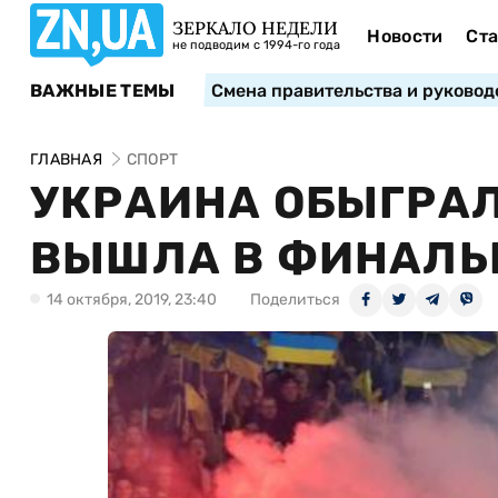
ЗЕРКАЛО НЕДЕЛИ
Новости
Ста
не подводим с 1994-го года
ВАЖНЫЕ ТЕМЫ
Смена правительства и руковод
ГЛАВНАЯ
СПОРТ
УКРАИНА ОБЫГРА
ВЫШЛА В ФИНАЛЬН
14 октября, 2019, 23:40
Поделиться