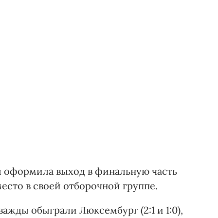
я оформила выход в финальную часть
место в своей отборочной группе.
ажды обыграли Люксембург (2:1 и 1:0),