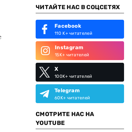
ЧИТАЙТЕ НАС В СОЦСЕТЯХ
Facebook
110 K+ читателей
е
Instagram
15K+ читателей
X
100K+ читателей
Telegram
60K+ читателей
СМОТРИТЕ НАС НА
YOUTUBE