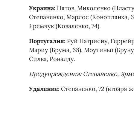
Украина:
Пятов, Миколенко (Пластун
Степаненко, Марлос (Коноплянка, 6
Яремчук (Коваленко, 74).
Португалия:
Руй Патрисиу, Геррейр
Мариу (Брума, 68), Моутиньо (Бруну
Силва, Роналду.
Предупреждения: Степаненко, Ярмо
Удаление:
Степаненко, 72 (втоаря ж