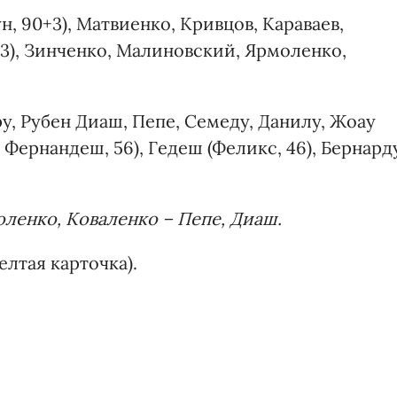
, 90+3), Матвиенко, Кривцов, Караваев,
3), Зинченко, Малиновский, Ярмоленко,
у, Рубен Диаш, Пепе, Семеду, Данилу, Жоау
 Фернандеш, 56), Гедеш (Феликс, 46), Бернард
ленко, Коваленко – Пепе, Диаш.
елтая карточка).