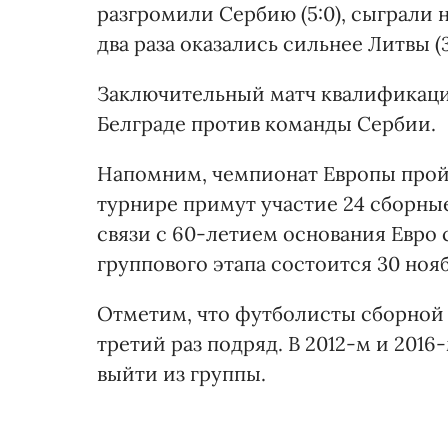
разгромили Сербию (5:0), сыграли н
два раза оказались сильнее Литвы (3:
Заключительный матч квалификаци
Белграде против команды Сербии.
Напомним, чемпионат Европы пройд
турнире примут участие 24 сборные
связи с 60-летием основания Евро 
группового этапа состоится 30 ноя
Отметим, что футболисты сборной 
третий раз подряд. В 2012-м и 2016
выйти из группы.