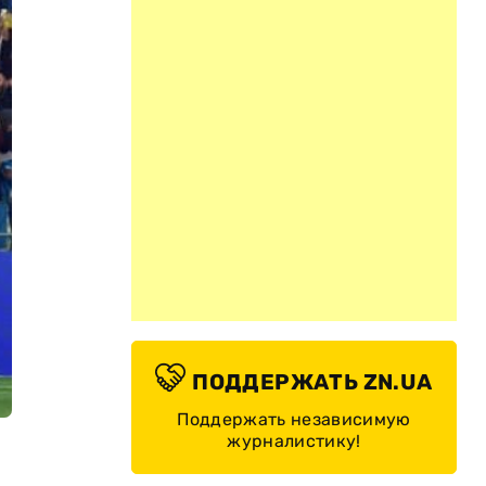
ПОДДЕРЖАТЬ ZN.UA
Поддержать независимую
журналистику!