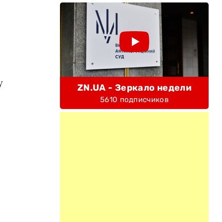
у
ZN.UA - Зеркало недели
5610 подписчиков