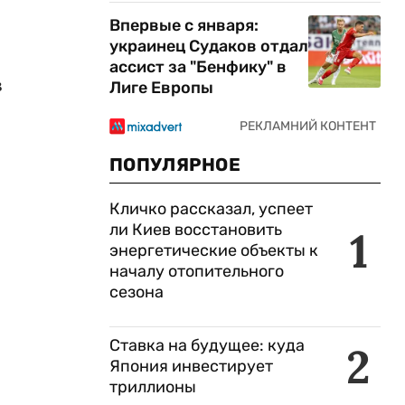
Впервые с января:
украинец Судаков отдал
ассист за "Бенфику" в
в
Лиге Европы
ПОПУЛЯРНОЕ
Кличко рассказал, успеет
ли Киев восстановить
1
энергетические объекты к
началу отопительного
сезона
Ставка на будущее: куда
2
Япония инвестирует
триллионы