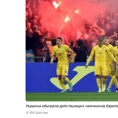
Украина обыграла действующих чемпионов Европ
© ФК Шахтер