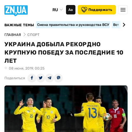
RU
Аа
Поддержать
Смена правительства и руководства ВСУ
Вступление
ВАЖНЫЕ ТЕМЫ
ГЛАВНАЯ
СПОРТ
УКРАИНА ДОБЫЛА РЕКОРДНО
КРУПНУЮ ПОБЕДУ ЗА ПОСЛЕДНИЕ 10
ЛЕТ
08 июня, 2019, 00:25
Поделиться