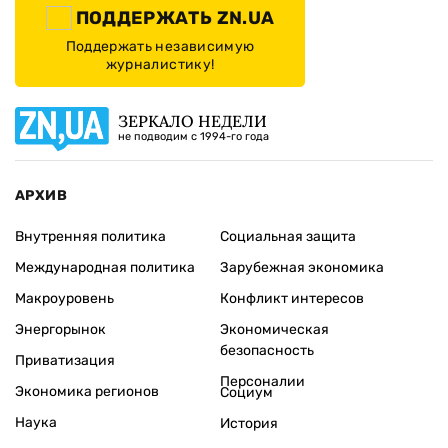
ПОДДЕРЖАТЬ ZN.UA
Поддержать независимую
журналистику!
ЗЕРКАЛО НЕДЕЛИ
не подводим с 1994-го года
АРХИВ
Внутренняя политика
Социальная защита
Международная политика
Зарубежная экономика
Макроуровень
Конфликт интересов
Энергорынок
Экономическая
безопасность
Приватизация
Персоналии
Экономика регионов
Социум
Наука
История