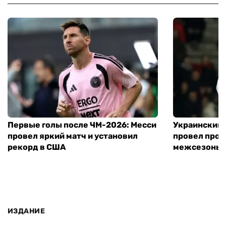
Первые голы после ЧМ-2026: Месси
Украинский 
провел яркий матч и установил
провел пров
рекорд в США
межсезонье
ИЗДАНИЕ