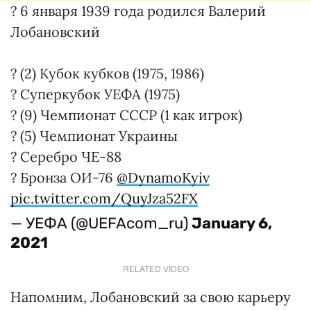
? 6 января 1939 года родился Валерий
Лобановский
? (2) Кубок кубков (1975, 1986)
? Суперкубок УЕФА (1975)
? (9) Чемпионат СССР (1 как игрок)
? (5) Чемпионат Украины
? Серебро ЧЕ-88
? Бронза ОИ-76
@DynamoKyiv
pic.twitter.com/QuyJza52FX
— УЕФА (@UEFAcom_ru)
January 6,
2021
RELATED VIDEO
Напомним, Лобановский за свою карьеру