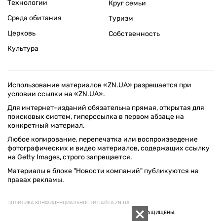
Технологии
Круг семьи
Среда обитания
Туризм
Церковь
Собственность
Культура
Использование материалов «ZN.UA» разрешается при
условии ссылки на «ZN.UA».
Для интернет-изданий обязательна прямая, открытая для
поисковых систем, гиперссылка в первом абзаце на
конкретный материал.
Любое копирование, перепечатка или воспроизведение
фотографических и видео материалов, содержащих ссылку
на Getty Images, строго запрещается.
Материалы в блоке "Новости компаний" публикуются на
правах рекламы.
ПОЛИТИКА КОНФИДЕНЦИАЛЬНОСТИ САЙТА ZN.UA
© 1994–2026 «ЗЕРКАЛО НЕДЕЛИ. УКРАИНА». ВСЕ ПРАВА ЗАЩИЩЕНЫ.