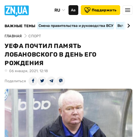
RU
Аа
Поддержать
Смена правительства и руководства ВСУ
Вступление
ВАЖНЫЕ ТЕМЫ
ГЛАВНАЯ
СПОРТ
УЕФА ПОЧТИЛ ПАМЯТЬ
ЛОБАНОВСКОГО В ДЕНЬ ЕГО
РОЖДЕНИЯ
06 января, 2021, 12:18
Поделиться