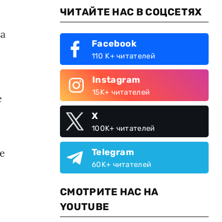
ЧИТАЙТЕ НАС В СОЦСЕТЯХ
а
Facebook
110 K+ читателей
Instagram
15K+ читателей
е
X
100K+ читателей
Telegram
е
60K+ читателей
СМОТРИТЕ НАС НА
YOUTUBE