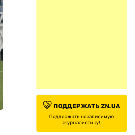
ПОДДЕРЖАТЬ ZN.UA
Поддержать независимую
журналистику!