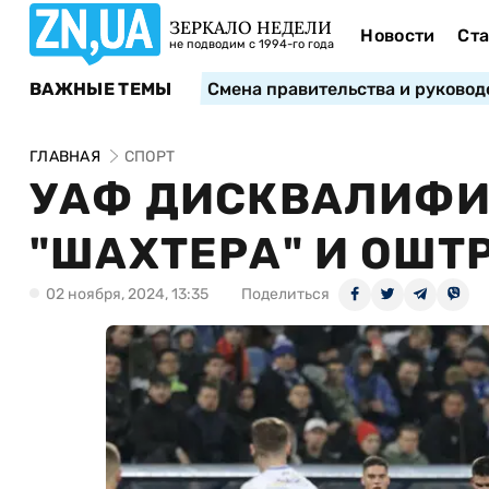
ЗЕРКАЛО НЕДЕЛИ
Новости
Ста
не подводим с 1994-го года
ВАЖНЫЕ ТЕМЫ
Смена правительства и руковод
ГЛАВНАЯ
СПОРТ
УАФ ДИСКВАЛИФИ
"ШАХТЕРА" И ОШТ
02 ноября, 2024, 13:35
Поделиться