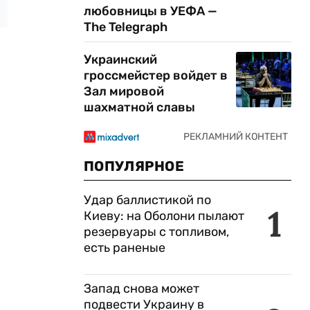
любовницы в УЕФА —
The Telegraph
Украинский
гроссмейстер войдет в
Зал мировой
шахматной славы
ПОПУЛЯРНОЕ
Удар баллистикой по
1
Киеву: на Оболони пылают
резервуары с топливом,
есть раненые
Запад снова может
подвести Украину в