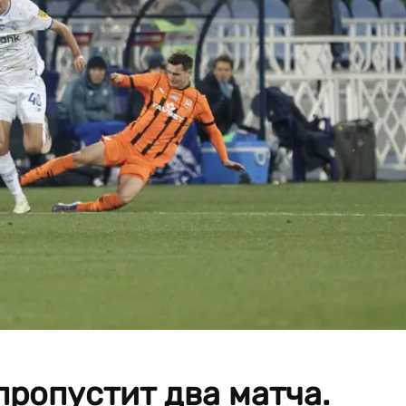
ропустит два матча.