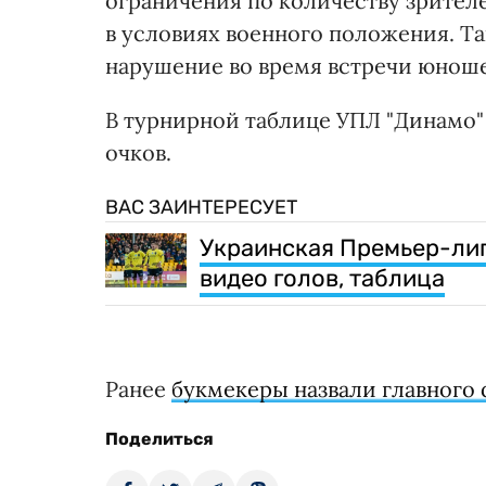
ограничения по количеству зрител
в условиях военного положения. Та
нарушение во время встречи юнош
В турнирной таблице УПЛ "Динамо"
очков.
ВАС ЗАИНТЕРЕСУЕТ
Украинская Премьер-лига
видео голов, таблица
Ранее
букмекеры назвали главного
Поделиться