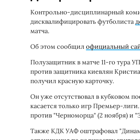
Контрольно-дисциплинарный коми
дисквалифицировать футболиста
д
матча.
Об этом сообщил
официальный са
Полузащитник в матче 11-го тура УП
против защитника киевлян Кристиа
получил красную карточку.
Он уже отсутствовал в кубковом пое
касается только игр Премьер-лиги
против "Черноморца" (2 ноября) и "З
Также КДК УАФ оштрафовал "Динамо