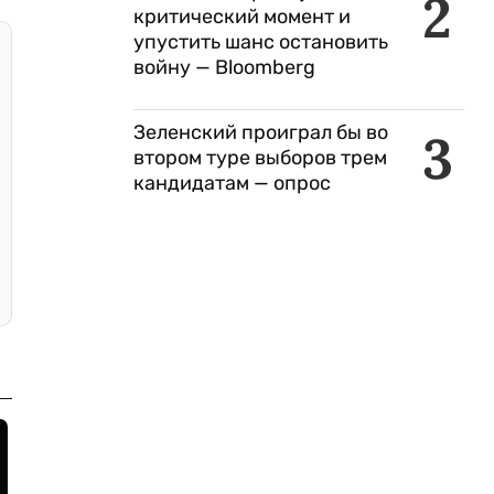
2
критический момент и
упустить шанс остановить
войну — Bloomberg
Зеленский проиграл бы во
3
втором туре выборов трем
кандидатам — опрос