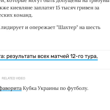
ей, которые могут быть допущены на трибуны
кже киевляне заплатят 15 тысяч гривен за
еских команд.
 лидирует и опережает "Шахтер" на шесть
: результаты всех матчей 12-го тура,
RELATED VIDEO
 фаворита
Кубка Украины по футболу.