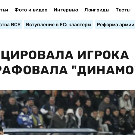
тьи
Фото и видео
Интервью
Лонгриды
Тесты
ства ВСУ
Вступление в ЕС: кластеры
Реформа армии
ЦИРОВАЛА ИГРОКА
РАФОВАЛА "ДИНАМО