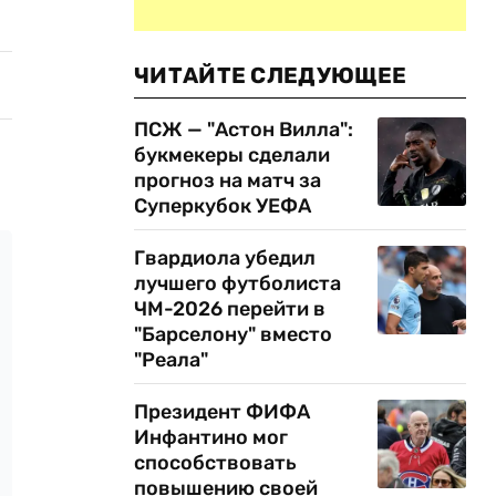
ЧИТАЙТЕ СЛЕДУЮЩЕЕ
ПСЖ — "Астон Вилла":
букмекеры сделали
прогноз на матч за
Суперкубок УЕФА
Гвардиола убедил
лучшего футболиста
ЧМ-2026 перейти в
"Барселону" вместо
"Реала"
Президент ФИФА
Инфантино мог
способствовать
повышению своей