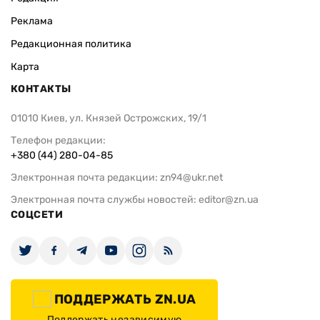
Реклама
Редакционная политика
Карта
КОНТАКТЫ
01010 Киев, ул. Князей Острожских, 19/1
Телефон редакции:
+380 (44) 280-04-85
Электронная почта редакции:
zn94@ukr.net
Электронная почта службы новостей:
editor@zn.ua
СОЦСЕТИ
ПОДДЕРЖАТЬ ZN.UA
Поддержать независимую