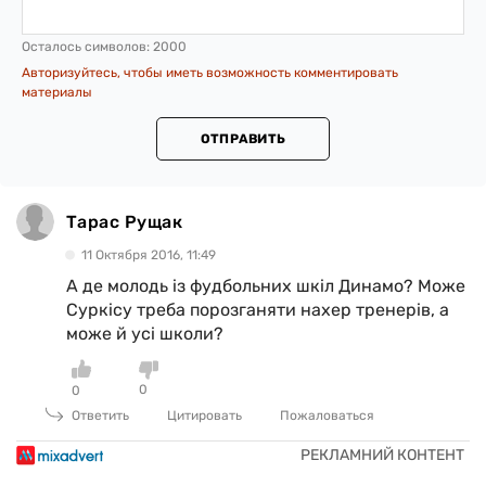
Осталось символов:
2000
Авторизуйтесь, чтобы иметь возможность комментировать
материалы
ОТПРАВИТЬ
Тарас Рущак
11 Октября 2016, 11:49
А де молодь із фудбольних шкіл Динамо? Може
Суркісу треба порозганяти нахер тренерів, а
може й усі школи?
0
0
Ответить
Цитировать
Пожаловаться