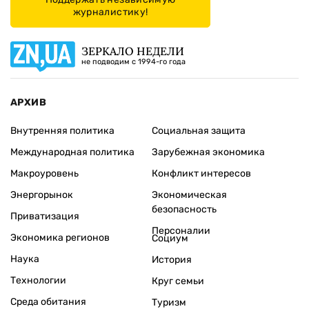
журналистику!
ЗЕРКАЛО НЕДЕЛИ
не подводим с 1994-го года
АРХИВ
Внутренняя политика
Социальная защита
Международная политика
Зарубежная экономика
Макроуровень
Конфликт интересов
Энергорынок
Экономическая
безопасность
Приватизация
Персоналии
Экономика регионов
Социум
Наука
История
Технологии
Круг семьи
Среда обитания
Туризм