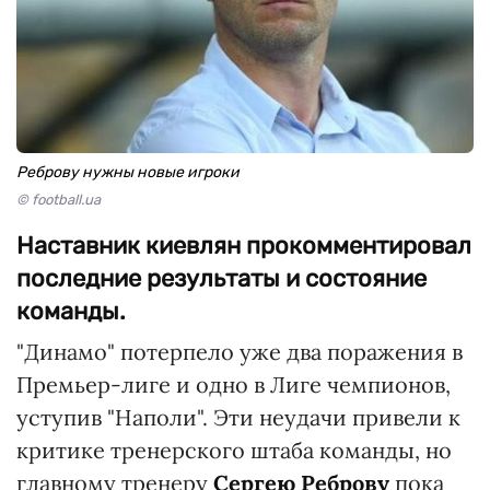
Реброву нужны новые игроки
© football.ua
Наставник киевлян прокомментировал
последние результаты и состояние
команды.
"Динамо" потерпело уже два поражения в
Премьер-лиге и одно в Лиге чемпионов,
уступив "Наполи". Эти неудачи привели к
критике тренерского штаба команды, но
главному тренеру
Сергею Реброву
пока