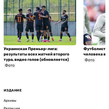
Украинская Премьер-лига:
Футболист с
результаты всех матчей второго
человека в 
тура, видео голов (обновляется)
Фото
Фото
ИЗДАНИЕ
Архивы
Редакция