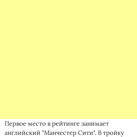
Первое место в рейтинге занимает
английский "Манчестер Сити". В тройку