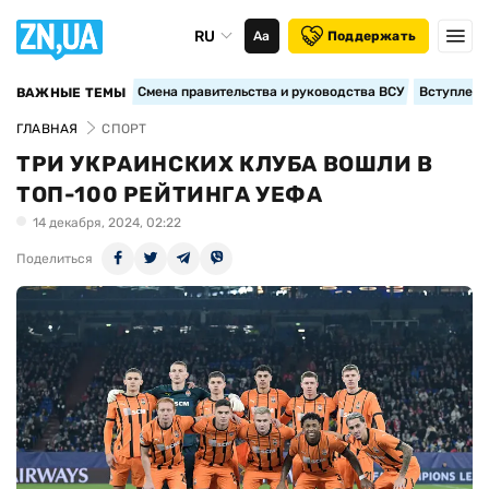
RU
Аа
Поддержать
Смена правительства и руководства ВСУ
Вступление
ВАЖНЫЕ ТЕМЫ
ГЛАВНАЯ
СПОРТ
ТРИ УКРАИНСКИХ КЛУБА ВОШЛИ В
ТОП-100 РЕЙТИНГА УЕФА
14 декабря, 2024, 02:22
Поделиться