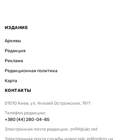
ИЗДАНИЕ
Архивы
Редакция
Реклама
Редакционная политика
Карта
КОНТАКТЫ
01010 Киев, ул. Князей Острожских, 19/1
Телефон редакции:
+380 (44) 280-04-85
Электронная почта редакции:
zn94@ukr.net
Электронная почта службы новостей:
editor@zn.ua