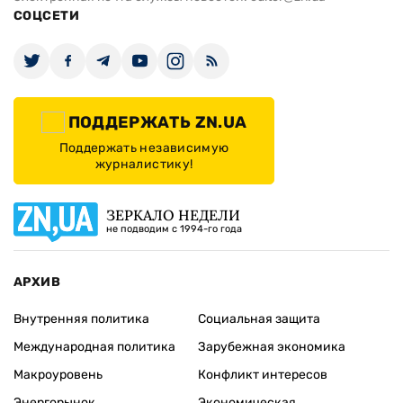
СОЦСЕТИ
ПОДДЕРЖАТЬ ZN.UA
Поддержать независимую
журналистику!
ЗЕРКАЛО НЕДЕЛИ
не подводим с 1994-го года
АРХИВ
Внутренняя политика
Социальная защита
Международная политика
Зарубежная экономика
Макроуровень
Конфликт интересов
Энергорынок
Экономическая