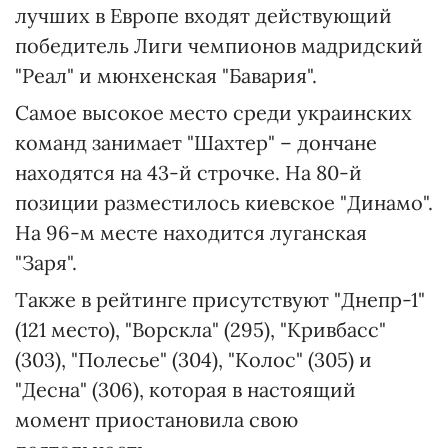
лучших в Европе входят действующий
победитель Лиги чемпионов мадридский
"Реал" и мюнхенская "Бавария".
Самое высокое место среди украинских
команд занимает "Шахтер" – дончане
находятся на 43-й строчке. На 80-й
позиции разместилось киевское "Динамо".
На 96-м месте находится луганская
"Заря".
Также в рейтинге присутствуют "Днепр-1"
(121 место), "Ворскла" (295), "Кривбасс"
(303), "Полесье" (304), "Колос" (305) и
"Десна" (306), которая в настоящий
момент приостановила свою