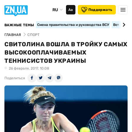
RU
Аа
Поддержать
Смена правительства и руководства ВСУ
Вступление
ВАЖНЫЕ ТЕМЫ
ГЛАВНАЯ
СПОРТ
СВИТОЛИНА ВОШЛА В ТРОЙКУ САМЫХ
ВЫСОКООПЛАЧИВАЕМЫХ
ТЕННИСИСТОВ УКРАИНЫ
26 февраля, 2017, 10:08
Поделиться