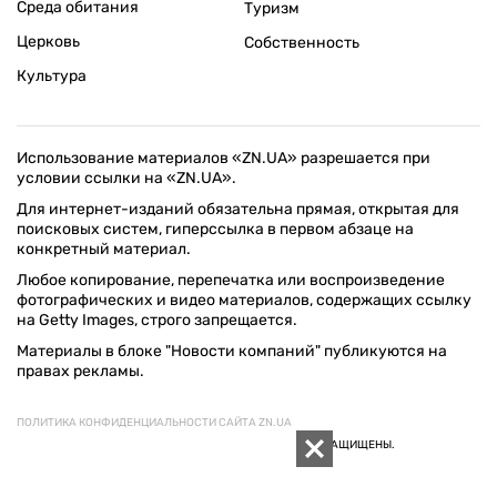
Среда обитания
Туризм
Церковь
Собственность
Культура
Использование материалов «ZN.UA» разрешается при
условии ссылки на «ZN.UA».
Для интернет-изданий обязательна прямая, открытая для
поисковых систем, гиперссылка в первом абзаце на
конкретный материал.
Любое копирование, перепечатка или воспроизведение
фотографических и видео материалов, содержащих ссылку
на Getty Images, строго запрещается.
Материалы в блоке "Новости компаний" публикуются на
правах рекламы.
ПОЛИТИКА КОНФИДЕНЦИАЛЬНОСТИ САЙТА ZN.UA
© 1994–2026 «ЗЕРКАЛО НЕДЕЛИ. УКРАИНА». ВСЕ ПРАВА ЗАЩИЩЕНЫ.