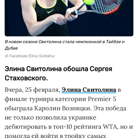
В новом сезоне Свитолина стала чемпионкой в Тайбэе и
Дубае
© Facebook/Elina Svitolina
Элина Свитолина обошла Сергея
Стаховского.
Вчера, 25 февраля,
Элина Свитолина
в
финале турнира категории Premier 5
обыграла Каролин Возняцки. Эта победа
не только позволила украинке
дебютировать в топ-10 рейтинга WTA, но и
помогла ей войти в тройку самых