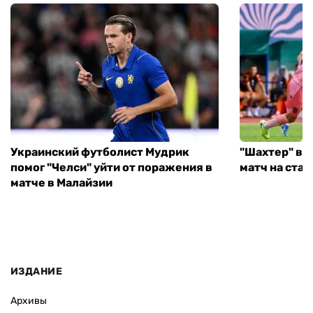
Украинский футболист Мудрик
"Шахтер" вы
помог "Челси" уйти от поражения в
матч на ста
матче в Малайзии
ИЗДАНИЕ
Архивы