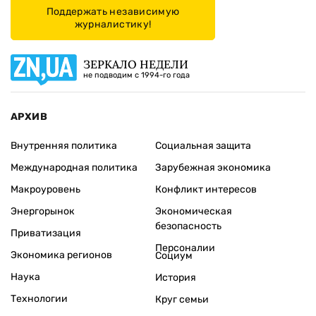
Поддержать независимую
журналистику!
ЗЕРКАЛО НЕДЕЛИ
не подводим с 1994-го года
АРХИВ
Внутренняя политика
Социальная защита
Международная политика
Зарубежная экономика
Макроуровень
Конфликт интересов
Энергорынок
Экономическая
безопасность
Приватизация
Персоналии
Экономика регионов
Социум
Наука
История
Технологии
Круг семьи