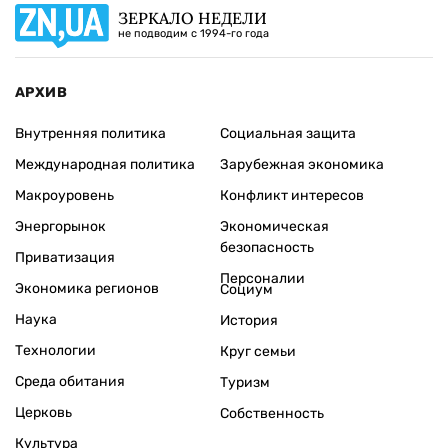
ЗЕРКАЛО НЕДЕЛИ
не подводим с 1994-го года
АРХИВ
Внутренняя политика
Социальная защита
Международная политика
Зарубежная экономика
Макроуровень
Конфликт интересов
Энергорынок
Экономическая
безопасность
Приватизация
Персоналии
Экономика регионов
Социум
Наука
История
Технологии
Круг семьи
Среда обитания
Туризм
Церковь
Собственность
Культура