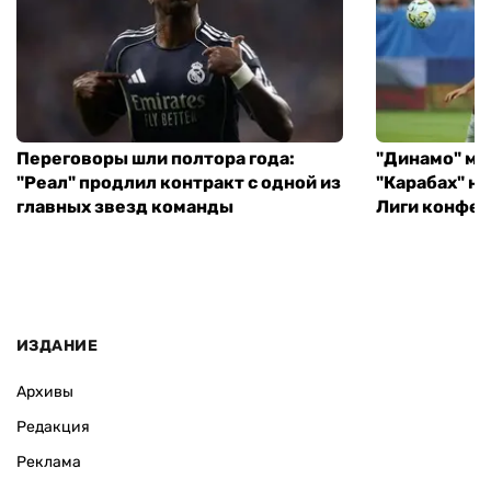
Переговоры шли полтора года:
"Динамо" ми
"Реал" продлил контракт с одной из
"Карабах" н
главных звезд команды
Лиги конфе
ИЗДАНИЕ
Архивы
Редакция
Реклама