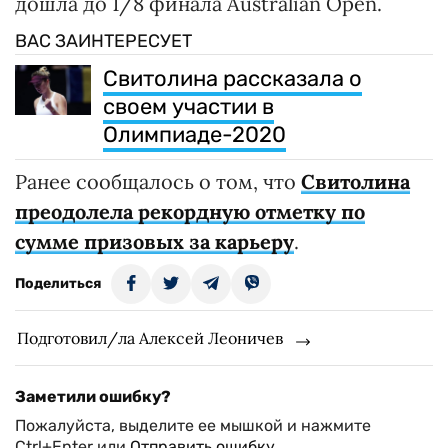
дошла до 1/8 финала Australian Open.
ВАС ЗАИНТЕРЕСУЕТ
Свитолина рассказала о
своем участии в
Олимпиаде-2020
Ранее сообщалось о том, что
Свитолина
преодолела рекордную отметку по
сумме призовых за карьеру
.
Поделиться
Подготовил/ла Алексей Леоничев
Заметили ошибку?
Пожалуйста, выделите ее мышкой и нажмите
Ctrl+Enter или
Отправить ошибку