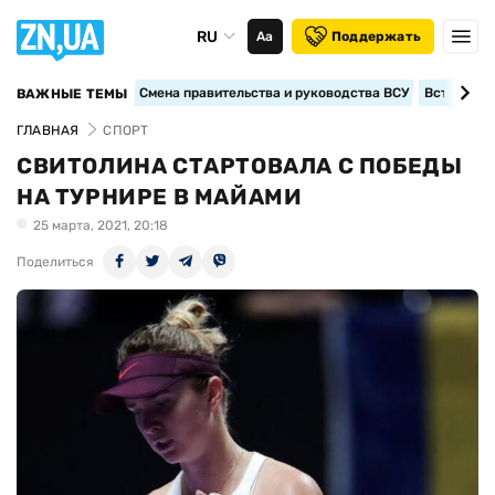
RU
Аа
Поддержать
Смена правительства и руководства ВСУ
Вступление
ВАЖНЫЕ ТЕМЫ
ГЛАВНАЯ
СПОРТ
СВИТОЛИНА СТАРТОВАЛА С ПОБЕДЫ
НА ТУРНИРЕ В МАЙАМИ
25 марта, 2021, 20:18
Поделиться