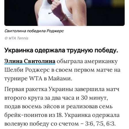
Свитолина победила Роджерс
© WTA Tennis
Украинка одержала трудную победу.
Элина Свитолина
обыграла американку
Шелби Роджерс в своем первом матче на
турнире WTA в Майами.
Первая ракетка Украины завершила матч
второго круга за два часа и 30 минут,
подав восемь эйсов и реализовав семь
брейк-поинтов из 18. Украинка одержала
волевую победу со счетом – 3:6, 7:5, 6:3.