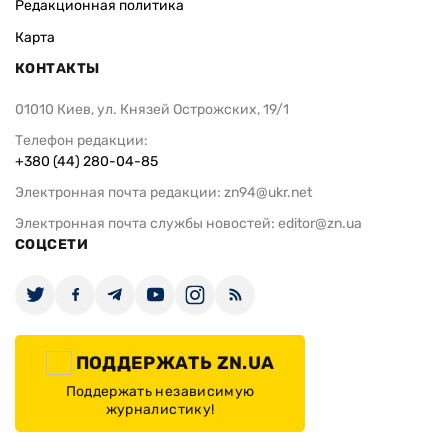
Редакционная политика
Карта
КОНТАКТЫ
01010 Киев, ул. Князей Острожских, 19/1
Телефон редакции:
+380 (44) 280-04-85
Электронная почта редакции:
zn94@ukr.net
Электронная почта службы новостей:
editor@zn.ua
СОЦСЕТИ
ПОДДЕРЖАТЬ ZN.UA
Поддержать независимую
журналистику!