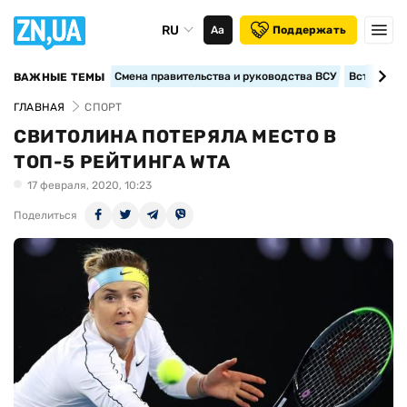
RU
Аа
Поддержать
Смена правительства и руководства ВСУ
Вступление
ВАЖНЫЕ ТЕМЫ
ГЛАВНАЯ
СПОРТ
СВИТОЛИНА ПОТЕРЯЛА МЕСТО В
ТОП-5 РЕЙТИНГА WTA
17 февраля, 2020, 10:23
Поделиться