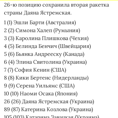
26-ю позицию сохранила вторая ракетка
страны Даяна Ястремская.
1 (1) Эшли Барти (Австралия)
2 (2) Симона Халеп (Румыния)
3 (3) Каролина Плишкова (Чехия)
4 (5) Белинда Бенчич (Швейцария)
5 (6) Бьянка Андрееску (Канада)
6 (4) Элина Свитолина (Украина)
7 (7) София Кенин (США)
8 (8) Кики Бертенс (Нидерланды)
9 (9) Серена Уильямс (США)
10 (10) Наоми Осака (Япония)
26 (26) Даяна Ястремская (Украина)
89 (87) Катерина Козлова (Украина)
105 (103) Катарина Завацкая (Украина)