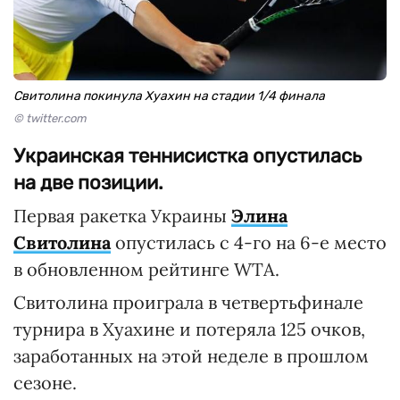
Свитолина покинула Хуахин на стадии 1/4 финала
© twitter.com
Украинская теннисистка опустилась
на две позиции.
Первая ракетка Украины
Элина
Свитолина
опустилась с 4-го на 6-е место
в обновленном рейтинге WTA.
Свитолина проиграла в четвертьфинале
турнира в Хуахине и потеряла 125 очков,
заработанных на этой неделе в прошлом
сезоне.