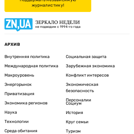
журналистику!
ЗЕРКАЛО НЕДЕЛИ
не подводим с 1994-го года
АРХИВ
Внутренняя политика
Социальная защита
Международная политика
Зарубежная экономика
Макроуровень
Конфликт интересов
Энергорынок
Экономическая
безопасность
Приватизация
Персоналии
Экономика регионов
Социум
Наука
История
Технологии
Круг семьи
Среда обитания
Туризм