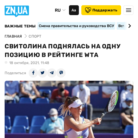
RU
Аа
Поддержать
Смена правительства и руководства ВСУ
Вступление
ВАЖНЫЕ ТЕМЫ
ГЛАВНАЯ
СПОРТ
СВИТОЛИНА ПОДНЯЛАСЬ НА ОДНУ
ПОЗИЦИЮ В РЕЙТИНГЕ WTA
18 октября, 2021, 11:48
Поделиться