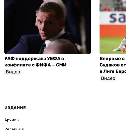
УАФ поддержала УЕФА в
Впервые с я
конфликте с ФИФА — СМИ
Судаков отд
в Лиге Евро
Видео
Видео
ИЗДАНИЕ
Архивы
Редакция