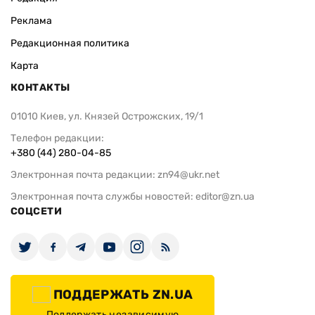
Реклама
Редакционная политика
Карта
КОНТАКТЫ
01010 Киев, ул. Князей Острожских, 19/1
Телефон редакции:
+380 (44) 280-04-85
Электронная почта редакции:
zn94@ukr.net
Электронная почта службы новостей:
editor@zn.ua
СОЦСЕТИ
ПОДДЕРЖАТЬ ZN.UA
Поддержать независимую