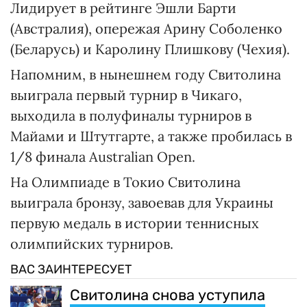
Лидирует в рейтинге Эшли Барти
(Австралия), опережая Арину Соболенко
(Беларусь) и Каролину Плишкову (Чехия).
Напомним, в нынешнем году Свитолина
выиграла первый турнир в Чикаго,
выходила в полуфиналы турниров в
Майами и Штутгарте, а также пробилась в
1/8 финала Australian Open.
На Олимпиаде в Токио Свитолина
выиграла бронзу, завоевав для Украины
первую медаль в истории теннисных
олимпийских турниров.
ВАС ЗАИНТЕРЕСУЕТ
Свитолина снова уступила