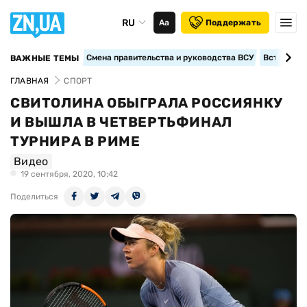
RU
Аа
Поддержать
Смена правительства и руководства ВСУ
Вступление
ВАЖНЫЕ ТЕМЫ
ГЛАВНАЯ
СПОРТ
СВИТОЛИНА ОБЫГРАЛА РОССИЯНКУ
И ВЫШЛА В ЧЕТВЕРТЬФИНАЛ
ТУРНИРА В РИМЕ
Видео
19 сентября, 2020, 10:42
Поделиться