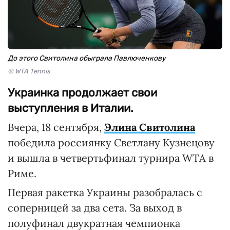
До этого Свитолина обыграла Павлюченкову
© WTA Tennis
Украинка продолжает свои
выступления в Италии.
Вчера, 18 сентября,
Элина Свитолина
победила россиянку Светлану Кузнецову
и вышла в четвертьфинал турнира WTA в
Риме.
Первая ракетка Украины разобралась с
соперницей за два сета. За выход в
полуфинал двукратная чемпионка