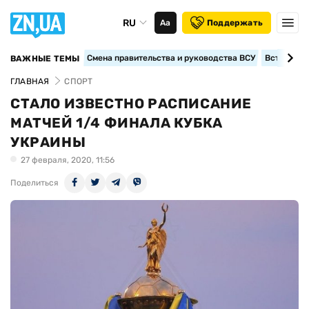
RU
Аа
Поддержать
Смена правительства и руководства ВСУ
Вступление
ВАЖНЫЕ ТЕМЫ
ГЛАВНАЯ
СПОРТ
СТАЛО ИЗВЕСТНО РАСПИСАНИЕ
МАТЧЕЙ 1/4 ФИНАЛА КУБКА
УКРАИНЫ
27 февраля, 2020, 11:56
Поделиться