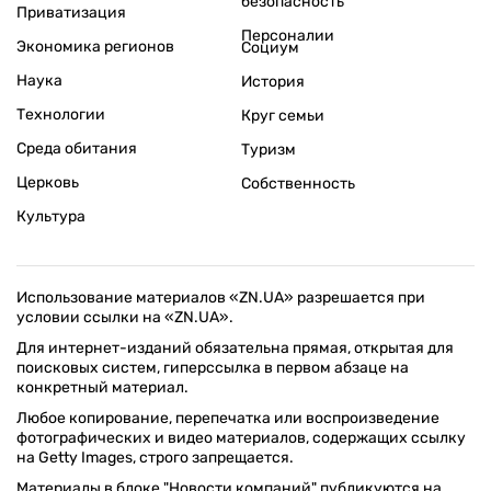
безопасность
Приватизация
Персоналии
Экономика регионов
Социум
Наука
История
Технологии
Круг семьи
Среда обитания
Туризм
Церковь
Собственность
Культура
Использование материалов «ZN.UA» разрешается при
условии ссылки на «ZN.UA».
Для интернет-изданий обязательна прямая, открытая для
поисковых систем, гиперссылка в первом абзаце на
конкретный материал.
Любое копирование, перепечатка или воспроизведение
фотографических и видео материалов, содержащих ссылку
на Getty Images, строго запрещается.
Материалы в блоке "Новости компаний" публикуются на