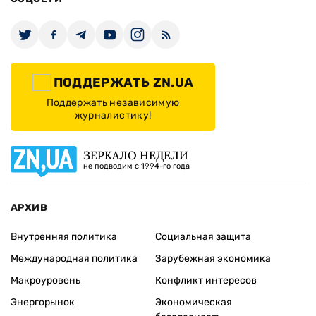
ПОДДЕРЖАТЬ ZN.UA
Поддержать независимую
журналистику!
ЗЕРКАЛО НЕДЕЛИ
не подводим с 1994-го года
АРХИВ
Внутренняя политика
Социальная защита
Международная политика
Зарубежная экономика
Макроуровень
Конфликт интересов
Энергорынок
Экономическая