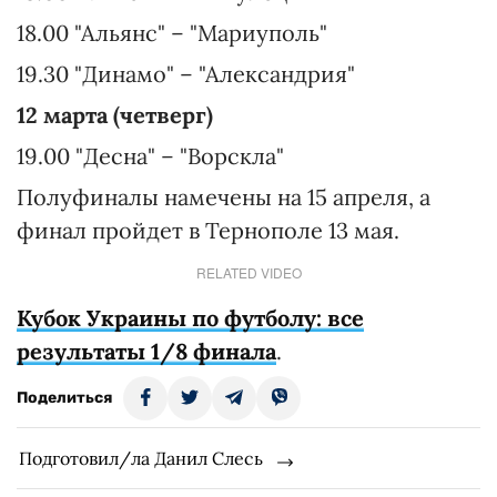
18.00 "Альянс" – "Мариуполь"
19.30 "Динамо" – "Александрия"
12 марта (четверг)
19.00 "Десна" – "Ворскла"
Полуфиналы намечены на 15 апреля, а
финал пройдет в Тернополе 13 мая.
RELATED VIDEO
Кубок Украины по футболу: все
результаты 1/8 финала
.
Поделиться
Подготовил/ла Данил Слесь