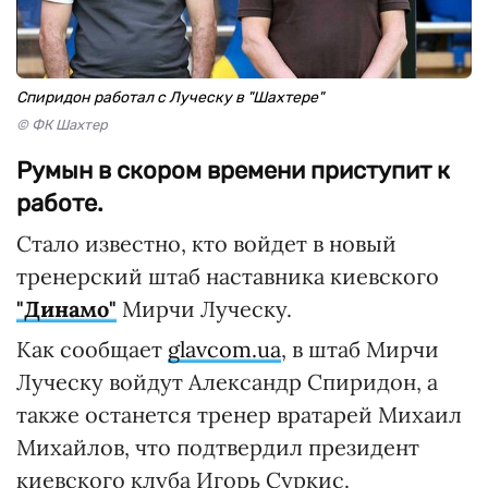
Спиридон работал с Луческу в "Шахтере"
© ФК Шахтер
Румын в скором времени приступит к
работе.
Стало известно, кто войдет в новый
тренерский штаб наставника киевского
"Динамо"
Мирчи Луческу.
Как сообщает
glavcom.ua
, в штаб Мирчи
Луческу войдут Александр Спиридон, а
также останется тренер вратарей Михаил
Михайлов, что подтвердил президент
киевского клуба Игорь Суркис.