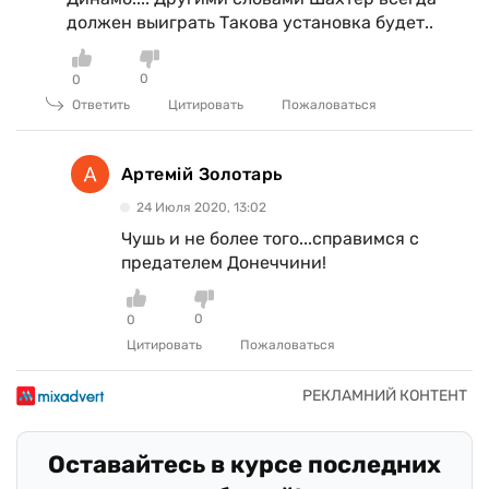
должен выиграть Такова установка будет..
0
0
Ответить
Цитировать
Пожаловаться
Артемій Золотарь
24 Июля 2020, 13:02
Чушь и не более того...справимся с
предателем Донеччини!
0
0
Цитировать
Пожаловаться
Оставайтесь в курсе последних