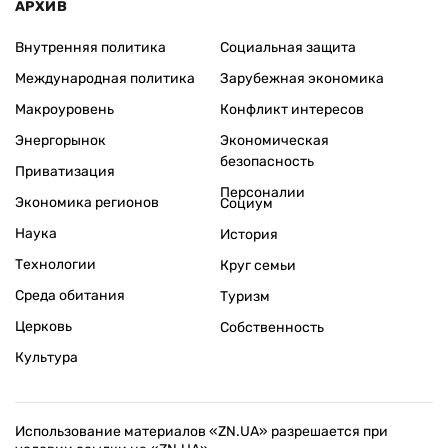
АРХИВ
Внутренняя политика
Социальная защита
Международная политика
Зарубежная экономика
Макроуровень
Конфликт интересов
Энергорынок
Экономическая
безопасность
Приватизация
Персоналии
Экономика регионов
Социум
Наука
История
Технологии
Круг семьи
Среда обитания
Туризм
Церковь
Собственность
Культура
Использование материалов «ZN.UA» разрешается при