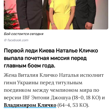
Бой состоится сегодня
© facebook.com
Первой леди Киева Наталье Кличко
выпала почетная миссия перед
главным боем года.
Жена Виталия Кличко Наталья исполнит
гимн Украины перед титульным
поединком между чемпионом мира по
версии IBF Энтони Джошуа (18-0, 18 КО) и
Владимиром Кличко
(64-4, 53 КО).