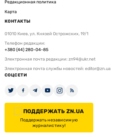
Редакционная политика
Карта
КОНТАКТЫ
01010 Киев, ул. Князей Острожских, 19/1
Телефон редакции:
+380 (44) 280-04-85
Электронная почта редакции:
zn94@ukr.net
Электронная почта службы новостей:
editor@zn.ua
СОЦСЕТИ
ПОДДЕРЖАТЬ ZN.UA
Поддержать независимую
журналистику!