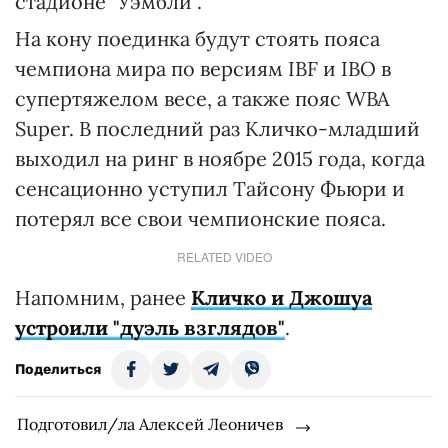
стадионе "Уэмбли".
На кону поединка будут стоять пояса
чемпиона мира по версиям IBF и IBO в
супертяжелом весе, а также пояс WBA
Super. В последний раз Кличко-младший
выходил на ринг в ноябре 2015 года, когда
сенсационно уступил Тайсону Фьюри и
потерял все свои чемпионские пояса.
RELATED VIDEO
Напомним, ранее
Кличко и Джошуа
устроили "дуэль взглядов"
.
Поделиться
Подготовил/ла Алексей Леоничев