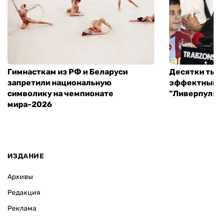
Гимнасткам из РФ и Беларуси
Десятки тыс
запретили национальную
эффектный 
символику на чемпионате
"Ливерпуля"
мира-2026
ИЗДАНИЕ
Архивы
Редакция
Реклама