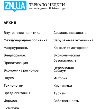
ЗЕРКАЛО НЕДЕЛИ
не подводим с 1994-го года
АРХИВ
Внутренняя политика
Социальная защита
Международная политика
Зарубежная экономика
Макроуровень
Конфликт интересов
Энергорынок
Экономическая
безопасность
Приватизация
Персоналии
Экономика регионов
Социум
Наука
История
Технологии
Круг семьи
Среда обитания
Туризм
Церковь
Собственность
Культура