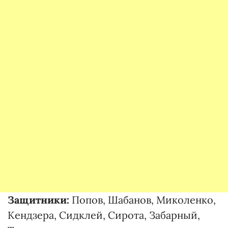
Защитники:
Попов, Шабанов, Миколенко,
Кендзера, Сидклей, Сирота, Забарный,