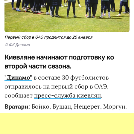
Первый сбор в ОАЭ продлится до 25 января
© ФК Динамо
Киевляне начинают подготовку ко
второй части сезона.
"Динамо"
в составе 30 футболистов
отправилось на первый сбор в ОАЭ,
сообщает
пресс-служба киевлян
.
Вратари:
Бойко, Бущан, Нещерет, Моргун.