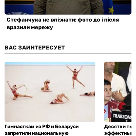
ВАС ЗАИНТЕРЕСУЕТ
Гимнасткам из РФ и Беларуси
Десятки тыс
запретили национальную
эффектный 