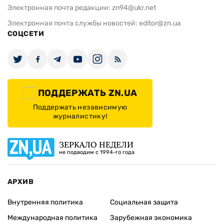
Электронная почта редакции:
zn94@ukr.net
Электронная почта службы новостей:
editor@zn.ua
СОЦСЕТИ
ПОДДЕРЖАТЬ ZN.UA
Поддержать независимую
журналистику!
ЗЕРКАЛО НЕДЕЛИ
не подводим с 1994-го года
АРХИВ
Внутренняя политика
Социальная защита
Международная политика
Зарубежная экономика