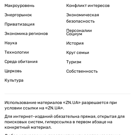
Макроуровень
Конфликт интересов
Энергорынок
Экономическая
безопасность
Приватизация
Персоналии
Экономика регионов
Социум
Наука
История
Технологии
Круг семьи
Среда обитания
Туризм
Церковь
Собственность
Культура
Использование материалов «ZN.UA» разрешается при
условии ссылки на «ZN.UA».
Для интернет-изданий обязательна прямая, открытая для
поисковых систем, гиперссылка в первом абзаце на
конкретный материал.