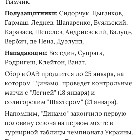
Тымчик.
Полузащитники:
Сидорчук, Цыганков,
Гармаш, Леднев, Шапаренко, Буяльский,
Караваев, Шепелев, Андриевский, Бэлуцэ,
Вербич, де Пена, Дуэлунд.
Нападающие:
Беседин, Супряга,
Родригеш, Клейтон, Ванат.
Сбор в ОАЭ продлится до 25 января, на
котором "Динамо" проведет контрольные
матчи с "Легией" (18 января) и
солигорским "Шахтером" (21 января).
Напомним, "Динамо" закончило первую
половину сезона на первом месте в
турнирной таблицы чемпионата Украины.