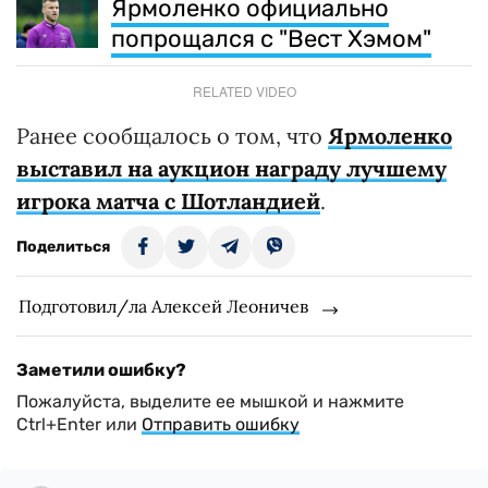
Ярмоленко официально
попрощался с "Вест Хэмом"
RELATED VIDEO
Ранее сообщалось о том, что
Ярмоленко
выставил на аукцион награду лучшему
игрока матча с Шотландией
.
Поделиться
Подготовил/ла Алексей Леоничев
Заметили ошибку?
Пожалуйста, выделите ее мышкой и нажмите
Ctrl+Enter или
Отправить ошибку