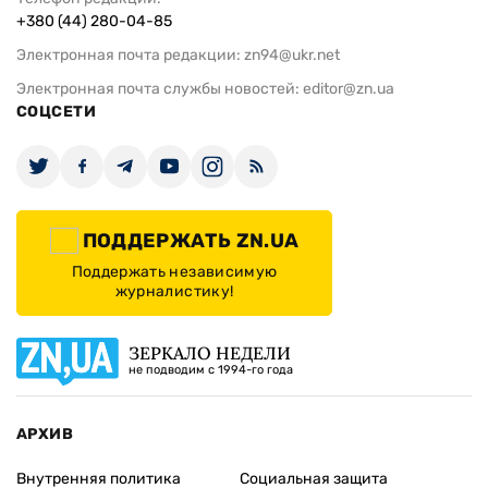
+380 (44) 280-04-85
Электронная почта редакции:
zn94@ukr.net
Электронная почта службы новостей:
editor@zn.ua
СОЦСЕТИ
ПОДДЕРЖАТЬ ZN.UA
Поддержать независимую
журналистику!
ЗЕРКАЛО НЕДЕЛИ
не подводим с 1994-го года
АРХИВ
Внутренняя политика
Социальная защита