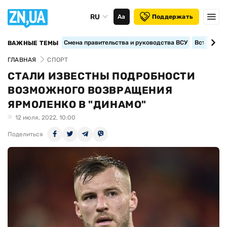
RU
Аа
Поддержать
Смена правительства и руководства ВСУ
Вступление
ВАЖНЫЕ ТЕМЫ
ГЛАВНАЯ
СПОРТ
СТАЛИ ИЗВЕСТНЫ ПОДРОБНОСТИ
ВОЗМОЖНОГО ВОЗВРАЩЕНИЯ
ЯРМОЛЕНКО В "ДИНАМО"
12 июля, 2022, 10:00
Поделиться