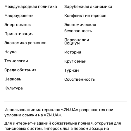
Международная политика
Зарубежная экономика
Макроуровень
Конфликт интересов
Энергорынок
Экономическая
безопасность
Приватизация
Персоналии
Экономика регионов
Социум
Наука
История
Технологии
Круг семьи
Среда обитания
Туризм
Церковь
Собственность
Культура
Использование материалов «ZN.UA» разрешается при
условии ссылки на «ZN.UA».
Для интернет-изданий обязательна прямая, открытая для
поисковых систем, гиперссылка в первом абзаце на