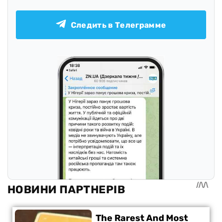
Следить в Телеграмме