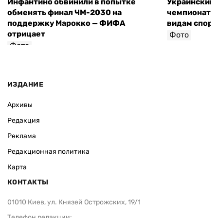
Инфантино обвинили в попытке
Украинский 
обменять финал ЧМ-2030 на
чемпионат 
поддержку Марокко — ФИФА
видам спорт
отрицает
Фото
Фото
ИЗДАНИЕ
Архивы
Редакция
Реклама
Редакционная политика
Карта
КОНТАКТЫ
01010 Киев, ул. Князей Острожских, 19/1
Телефон редакции: