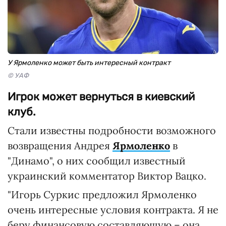
У Ярмоленко может быть интересный контракт
© УАФ
Игрок может вернуться в киевский
клуб.
Стали известны подробности возможного
возвращения Андрея
Ярмоленко
в
"Динамо", о них сообщил известный
украинский комментатор Виктор Вацко.
"Игорь Суркис предложил Ярмоленко
очень интересные условия контракта. Я не
беру финансовую составляющую – она