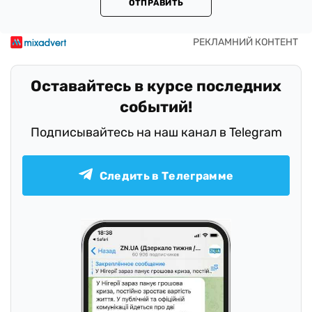
ОТПРАВИТЬ
Оставайтесь в курсе последних
событий!
Подписывайтесь на наш канал в Telegram
Следить в Телеграмме