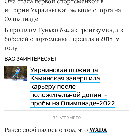
Она стала первой спортсменкой в
истории Украины в этом виде спорта на
Олимпиаде.
В прошлом Гунько была стронгвумен, а в
бобслей спортсменка перешла в 2018-м
году.
ВАС ЗАИНТЕРЕСУЕТ
Украинская лыжница
Каминская завершила
карьеру после
положительной допинг-
пробы на Олимпиаде-2022
RELATED VIDEO
Ранее сообщалось о том, что
WADA