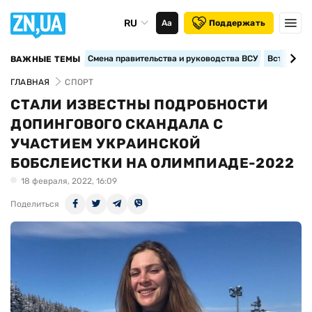
RU
Аа
Поддержать
Смена правительства и руководства ВСУ
Вступление
ВАЖНЫЕ ТЕМЫ
ГЛАВНАЯ
СПОРТ
СТАЛИ ИЗВЕСТНЫ ПОДРОБНОСТИ
ДОПИНГОВОГО СКАНДАЛА С
УЧАСТИЕМ УКРАИНСКОЙ
БОБСЛЕИСТКИ НА ОЛИМПИАДЕ-2022
18 февраля, 2022, 16:09
Поделиться