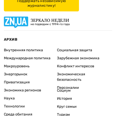
Поддержать независимую
журналистику!
ЗЕРКАЛО НЕДЕЛИ
не подводим с 1994-го года
АРХИВ
Внутренняя политика
Социальная защита
Международная политика
Зарубежная экономика
Макроуровень
Конфликт интересов
Энергорынок
Экономическая
безопасность
Приватизация
Персоналии
Экономика регионов
Социум
Наука
История
Технологии
Круг семьи
Среда обитания
Туризм