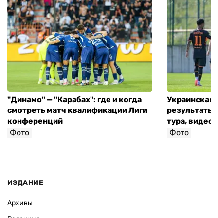
"Динамо" — "Карабах": где и когда
Украинская 
смотреть матч квалификации Лиги
результаты 
конференций
тура, видео 
Фото
Фото
ИЗДАНИЕ
Архивы