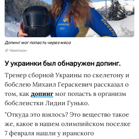
Допинг мог попасть через мясо
© Чемпион
У украинки был обнаружен допинг.
Тренер сборной Украины по скелетону и
бобслею Михаил Гераскевич рассказал о
том, как
допинг
мог попасть в организм
бобслеистки Лидии Гунько.
"Откуда это взялось? Это вещество такое
же, какое в нашем олимпийском поселке
7 февраля нашли у иранского