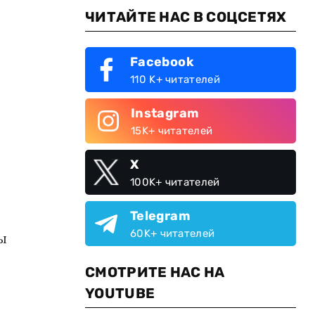
ЧИТАЙТЕ НАС В СОЦСЕТЯХ
Facebook
110 K+ читателей
Instagram
15K+ читателей
X
100K+ читателей
Telegram
60K+ читателей
ы
СМОТРИТЕ НАС НА
YOUTUBE