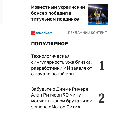
Известный украинский
боксер победил в
титульном поединке
ПОПУЛЯРНОЕ
Технологическая
1
сингулярность уже близка:
разработчики ИИ заявляют
о начале новой эры
Забудьте о Джеке Ричере:
2
Алан Ритчсон 90 минут
молчит в новом брутальном
экшене «Мотор Сити»