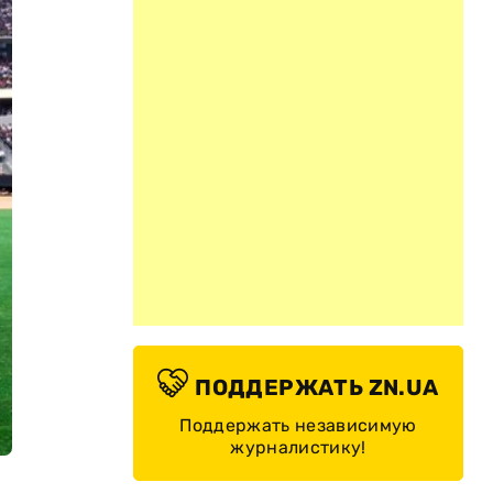
ПОДДЕРЖАТЬ ZN.UA
Поддержать независимую
журналистику!