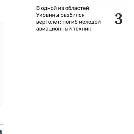
В одной из областей
3
Украины разбился
вертолет: погиб молодой
авиационный техник