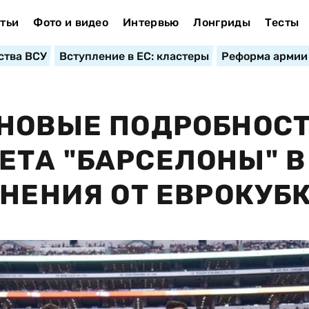
тьи
Фото и видео
Интервью
Лонгриды
Тесты
ства ВСУ
Вступление в ЕС: кластеры
Реформа армии
 НОВЫЕ ПОДРОБНОС
ТА "БАРСЕЛОНЫ" В
АНЕНИЯ ОТ ЕВРОКУБ