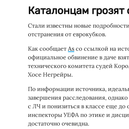
Каталонцам грозят 
Стали известны новые подробност
отстранения от еврокубков.
Как сообщает
As
со ссылкой на ист
официальное обвинение в даче взя
технического комитета судей Кор
Хосе Негрейры.
По информации источника, идеаль
завершения расследования, однако
с ЛЧ и понизиться в классе еще до
инспекторы УЕФА по этике и дисци
достаточно очевидна.