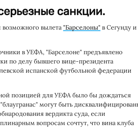
серьезные санкции.
и возможного вылета
"Барселоны"
в Сегунду и
очники в УЕФА, "Барселоне" предъявлено
тки по делу бывшего вице-президента
олевской испанской футбольной федерации
ной позицией для УЕФА было бы дождаться
 "блаугранас" могут быть дисквалифицирован
 обнародования вердикта суда, если
плинарным вопросам сочтут, что вина клуба