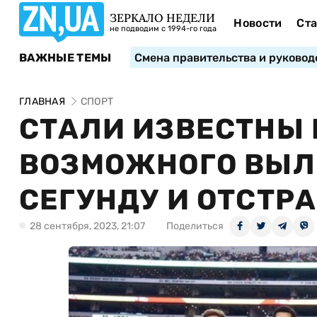
ЗЕРКАЛО НЕДЕЛИ
Новости
Ста
не подводим с 1994-го года
ВАЖНЫЕ ТЕМЫ
Смена правительства и руковод
ГЛАВНАЯ
СПОРТ
СТАЛИ ИЗВЕСТНЫ
ВОЗМОЖНОГО ВЫЛЕ
СЕГУНДУ И ОТСТР
28 сентября, 2023, 21:07
Поделиться