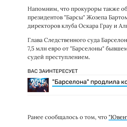
Напомним, что прокуроры также о
президентов "Барсы" Жозепа Бартом
директоров клуба Оскара Грау и Ал
Глава Следственного суда Барсело
7,5 млн евро от "Барселоны" бывше
судей преступлением.
ВАС ЗАИНТЕРЕСУЕТ
"Барселона" продлила к
Ранее сообщалось о том, что
"Ювен