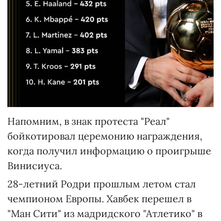
Напомним, в знак протеста "Реал"
бойкотировал церемонию награждения,
когда получил информацию о проигрыше
Винисиуса.
28-летний Родри прошлым летом стал
чемпионом Европы. Хавбек перешел в
"Ман Сити" из мадридского "Атлетико" в