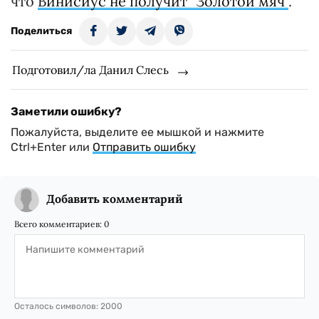
что
Винисиус не получит "Золотой мяч"
.
Поделиться
Подготовил/ла Данил Слесь
Заметили ошибку?
Пожалуйста, выделите ее мышкой и нажмите
Ctrl+Enter или
Отправить ошибку
Добавить комментарий
Всего комментариев:
0
Осталось символов:
2000