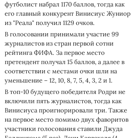
футболист набрал 1170 баллов, тогда как
его главный конкурент Винисиус Жуниор
из "Реала" получил 1129 очков.
В голосовании принимали участие 99
журналистов из стран первой сотни
рейтинга ФИФА. За первое место
претендент получал 15 баллов, а далее в
соответствии с местами очки шли на
уменьшение – 12, 10, 8, 7, 5, 4, 3, 2 и 1.
В топ-10 будущего победителя Родри не
включили пять журналистов, тогда как
Винисиуса проигнорировали три. Также
на первое место помимо двух фаворитов
участники голосования ставили Джуда
Беллингема (5 раз), Дани Карвахаля (4