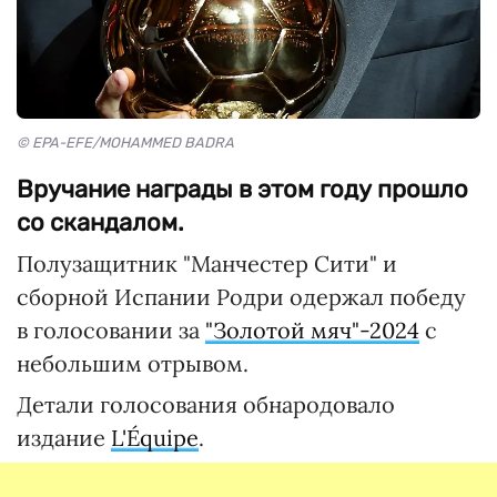
© EPA-EFE/MOHAMMED BADRA
Вручание награды в этом году прошло
со скандалом.
Полузащитник "Манчестер Сити" и
сборной Испании Родри одержал победу
в голосовании за
"Золотой мяч"-2024
с
небольшим отрывом.
Детали голосования обнародовало
издание
L'Équipe
.