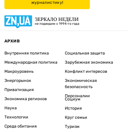
журналистику!
ЗЕРКАЛО НЕДЕЛИ
не подводим с 1994-го года
АРХИВ
Внутренняя политика
Социальная защита
Международная политика
Зарубежная экономика
Макроуровень
Конфликт интересов
Энергорынок
Экономическая
безопасность
Приватизация
Персоналии
Экономика регионов
Социум
Наука
История
Технологии
Круг семьи
Среда обитания
Туризм