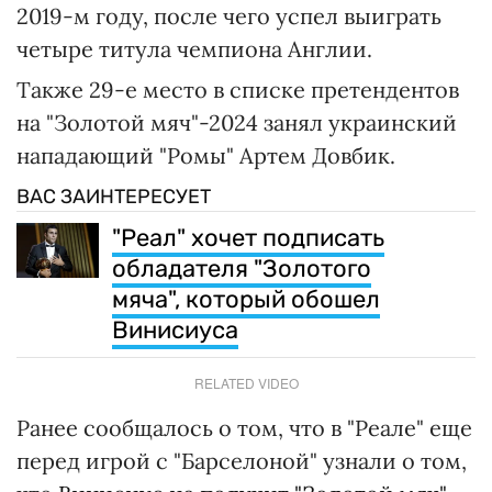
2019-м году, после чего успел выиграть
четыре титула чемпиона Англии.
Также 29-е место в списке претендентов
на "Золотой мяч"-2024 занял украинский
нападающий "Ромы" Артем Довбик.
ВАС ЗАИНТЕРЕСУЕТ
"Реал" хочет подписать
обладателя "Золотого
мяча", который обошел
Винисиуса
RELATED VIDEO
Ранее сообщалось о том, что в "Реале" еще
перед игрой с "Барселоной" узнали о том,