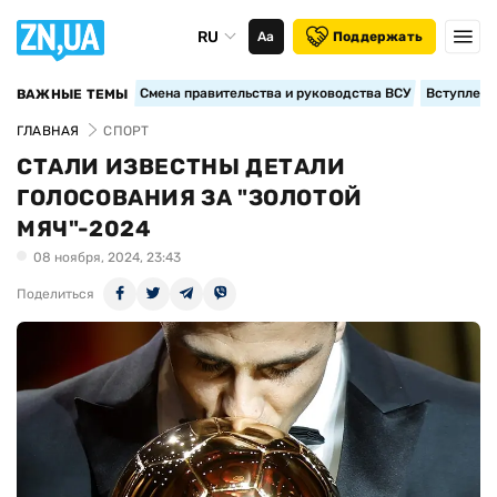
RU
Аа
Поддержать
Смена правительства и руководства ВСУ
Вступление
ВАЖНЫЕ ТЕМЫ
ГЛАВНАЯ
СПОРТ
СТАЛИ ИЗВЕСТНЫ ДЕТАЛИ
ГОЛОСОВАНИЯ ЗА "ЗОЛОТОЙ
МЯЧ"-2024
08 ноября, 2024, 23:43
Поделиться