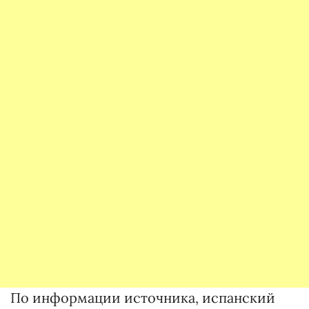
По информации источника, испанский