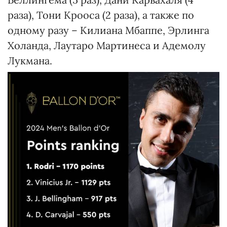
раза), Тони Крооса (2 раза), а также по
одному разу – Килиана Мбаппе, Эрлинга
Холанда, Лаутаро Мартинеса и Адемолу
Лукмана.