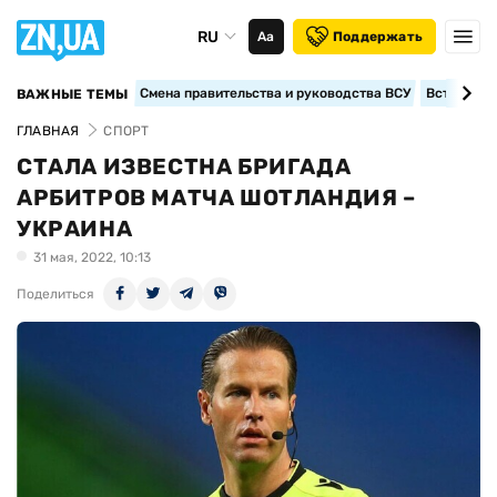
RU
Аа
Поддержать
Смена правительства и руководства ВСУ
Вступление
ВАЖНЫЕ ТЕМЫ
ГЛАВНАЯ
СПОРТ
СТАЛА ИЗВЕСТНА БРИГАДА
АРБИТРОВ МАТЧА ШОТЛАНДИЯ –
УКРАИНА
31 мая, 2022, 10:13
Поделиться