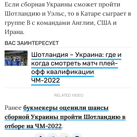
Если сборная Украины сможет пройти
Шотландию и Уэльс, то в Катаре сыграет в
группе B с командами Англии, США и
Ирана.
ВАС ЗАИНТЕРЕСУЕТ
Шотландия – Украина: где и
когда смотреть матч плей-
офф квалификации
ЧМ-2022
RELATED VIDEO
Ранее
букмекеры оценили шансы
сборной Украины пройти Шотландию в
отборе на ЧМ-2022
.