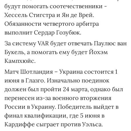
будут помогать соотечественники -
Хессель Стигстра и Ян де Врей.
Обязанности четвертого арбитра
выполнит Сердар Гозубюк.
За систему VAR будет отвечать Паулюс ван
Букель, а помогать ему будет Йохэм
Кампхюйс.
Матч Шотландия – Украина состоится 1
июня в Глазго. Изначально поединок
должен был пройти 24 марта, однако был
перенесен из-за военного вторжения
России в Украину. Победитель выйдет в
финал квалификации, где 5 июня в
Кардиффе сыграет против Уэльса.