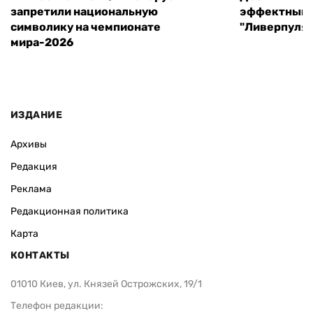
запретили национальную
эффектный 
символику на чемпионате
"Ливерпуля"
мира-2026
ИЗДАНИЕ
Архивы
Редакция
Реклама
Редакционная политика
Карта
КОНТАКТЫ
01010 Киев, ул. Князей Острожских, 19/1
Телефон редакции: