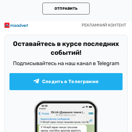
ОТПРАВИТЬ
Оставайтесь в курсе последних
событий!
Подписывайтесь на наш канал в Telegram
Следить в Телеграмме