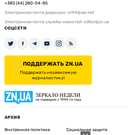
+380 (44) 280-04-85
Электронная почта редакции:
zn94@ukr.net
Электронная почта службы новостей:
editor@zn.ua
СОЦСЕТИ
ПОДДЕРЖАТЬ ZN.UA
Поддержать независимую
журналистику!
ЗЕРКАЛО НЕДЕЛИ
не подводим с 1994-го года
АРХИВ
Внутренняя политика
Социальная защита