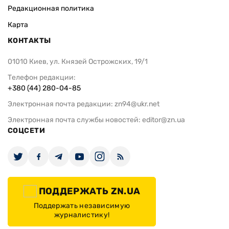
Редакционная политика
Карта
КОНТАКТЫ
01010 Киев, ул. Князей Острожских, 19/1
Телефон редакции:
+380 (44) 280-04-85
Электронная почта редакции:
zn94@ukr.net
Электронная почта службы новостей:
editor@zn.ua
СОЦСЕТИ
ПОДДЕРЖАТЬ ZN.UA
Поддержать независимую
журналистику!