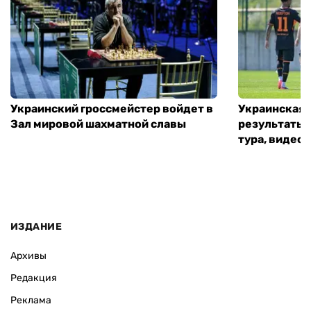
Украинский гроссмейстер войдет в
Украинская 
Зал мировой шахматной славы
результаты 
тура, видео 
ИЗДАНИЕ
Архивы
Редакция
Реклама