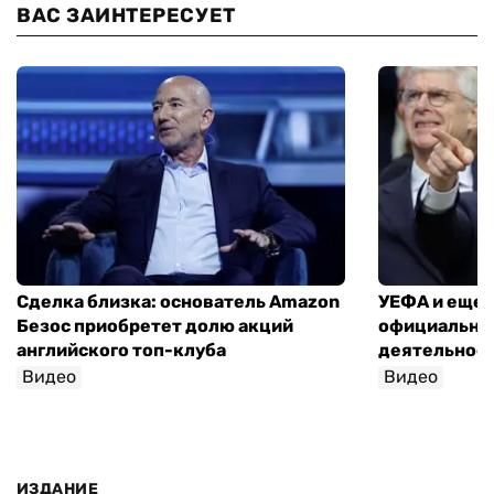
ВАС ЗАИНТЕРЕСУЕТ
Сделка близка: основатель Amazon
УЕФА и еще 
Безос приобретет долю акций
официально 
английского топ-клуба
деятельнос
Видео
Видео
ИЗДАНИЕ