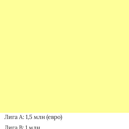
Лига A: 1,5 млн (евро)
Лига B: 1 млн