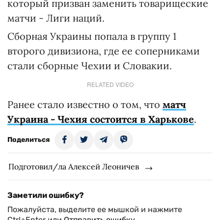
который призван заменить товарищеские
матчи - Лиги наций.
Сборная Украины попала в группу 1
второго дивизиона, где ее соперниками
стали сборные Чехии и Словакии.
RELATED VIDEO
Ранее стало известно о том, что
матч
Украина - Чехия состоится в Харькове
.
Поделиться
Подготовил/ла Алексей Леоничев
Заметили ошибку?
Пожалуйста, выделите ее мышкой и нажмите
Ctrl+Enter или
Отправить ошибку