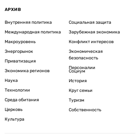
АРХИВ
Внутренняя политика
Социальная защита
Международная политика
Зарубежная экономика
Макроуровень
Конфликт интересов
Энергорынок
Экономическая
безопасность
Приватизация
Персоналии
Экономика регионов
Социум
Наука
История
Технологии
Круг семьи
Среда обитания
Туризм
Церковь
Собственность
Культура