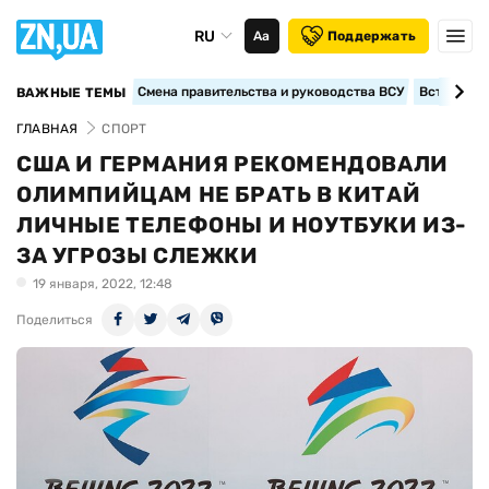
RU
Аа
Поддержать
Смена правительства и руководства ВСУ
Вступление
ВАЖНЫЕ ТЕМЫ
ГЛАВНАЯ
СПОРТ
США И ГЕРМАНИЯ РЕКОМЕНДОВАЛИ
ОЛИМПИЙЦАМ НЕ БРАТЬ В КИТАЙ
ЛИЧНЫЕ ТЕЛЕФОНЫ И НОУТБУКИ ИЗ-
ЗА УГРОЗЫ СЛЕЖКИ
19 января, 2022, 12:48
Поделиться