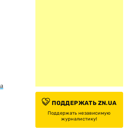
ва
ПОДДЕРЖАТЬ ZN.UA
Поддержать независимую
журналистику!