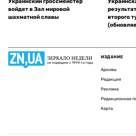
Украинский гроссмейстер
Украинск
войдет в Зал мировой
результа
шахматной славы
второго т
(обновляе
ИЗДАНИЕ
ЗЕРКАЛО НЕДЕЛИ
не подводим с 1994-го года
Архивы
Редакция
Реклама
Редакционная п
Карта