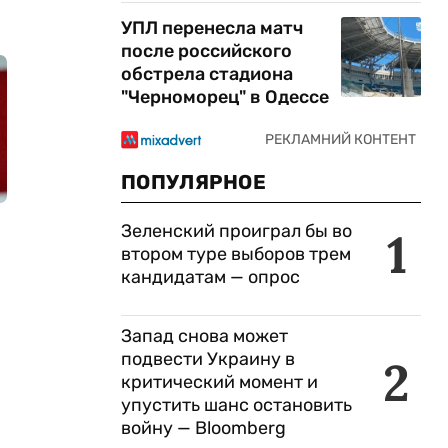
УПЛ перенесла матч
после российского
обстрела стадиона
"Черноморец" в Одессе
ПОПУЛЯРНОЕ
Зеленский проиграл бы во
1
втором туре выборов трем
кандидатам — опрос
Запад снова может
подвести Украину в
2
критический момент и
упустить шанс остановить
войну — Bloomberg