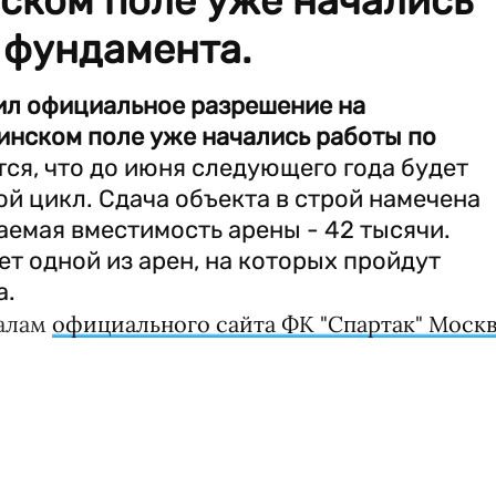
ском поле уже начались
 фундамента.
ил официальное разрешение на
инском поле уже начались работы по
ся, что до июня следующего года будет
й цикл. Сдача объекта в строй намечена
аемая вместимость арены - 42 тысячи.
ет одной из арен, на которых пройдут
а.
алам
официального сайта ФК "Спартак" Моск