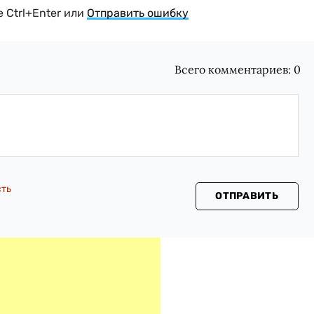
 Ctrl+Enter или
Отправить ошибку
Всего комментариев:
0
сть
ОТПРАВИТЬ