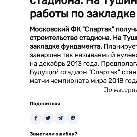
стадиона. На Тушин
работы по закладке
Московский ФК "Спартак" получ
строительство стадиона. На Туш
закладке фундамента.
Планирует
завершен так называемый нулево
на декабрь 2013 года. Предполаг
Будущий стадион "Спартак" стан
матчи чемпионата мира 2018 год
По матери
Поделиться
Заметили ошибку?