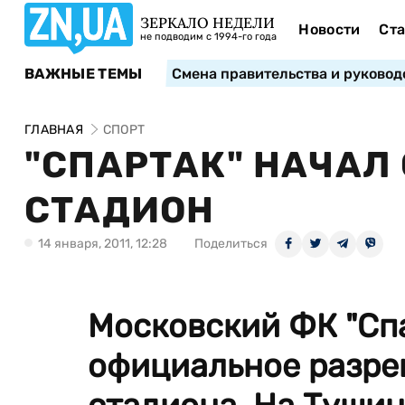
ЗЕРКАЛО НЕДЕЛИ
Новости
Ста
не подводим с 1994-го года
ВАЖНЫЕ ТЕМЫ
Смена правительства и руковод
ГЛАВНАЯ
СПОРТ
"СПАРТАК" НАЧАЛ
СТАДИОН
14 января, 2011, 12:28
Поделиться
Московский ФК "Сп
официальное разре