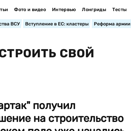
тьи
Фото и видео
Интервью
Лонгриды
Тесты
ства ВСУ
Вступление в ЕС: кластеры
Реформа армии
 СТРОИТЬ СВОЙ
артак" получил
шение на строительство