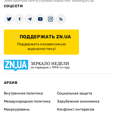
Электронная почта службы новостей:
editor@zn.ua
СОЦСЕТИ
ПОДДЕРЖАТЬ ZN.UA
Поддержать независимую
журналистику!
ЗЕРКАЛО НЕДЕЛИ
не подводим с 1994-го года
АРХИВ
Внутренняя политика
Социальная защита
Международная политика
Зарубежная экономика
Макроуровень
Конфликт интересов