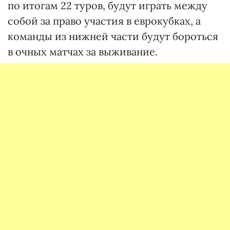
по итогам 22 туров, будут играть между
собой за право участия в еврокубках, а
команды из нижней части будут бороться
в очных матчах за выживание.