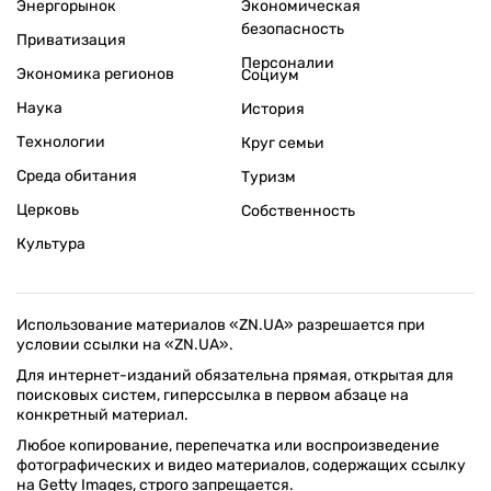
Энергорынок
Экономическая
безопасность
Приватизация
Персоналии
Экономика регионов
Социум
Наука
История
Технологии
Круг семьи
Среда обитания
Туризм
Церковь
Собственность
Культура
Использование материалов «ZN.UA» разрешается при
условии ссылки на «ZN.UA».
Для интернет-изданий обязательна прямая, открытая для
поисковых систем, гиперссылка в первом абзаце на
конкретный материал.
Любое копирование, перепечатка или воспроизведение
фотографических и видео материалов, содержащих ссылку
на Getty Images, строго запрещается.