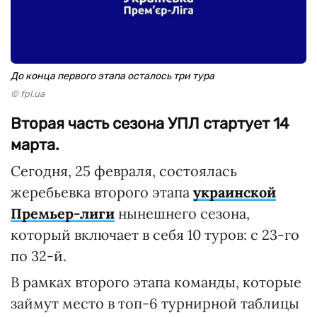
До конца первого этапа осталось три тура
© fpl.ua
Вторая часть сезона УПЛ стартует 14
марта.
Сегодня, 25 февраля, состоялась
жеребьевка второго этапа
украинской
Премьер-лиги
нынешнего сезона,
который включает в себя 10 туров: с 23-го
по 32-й.
В рамках второго этапа команды, которые
займут место в топ-6 турнирной таблицы