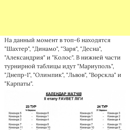
На данный момент в топ-6 находятся
"Шахтер", "Динамо", "Заря", "Десна",
"Александрия" и "Колос". В нижней части
турнирной таблицы идут "Мариуполь",
"Днепр-1", "Олимпик", "Львов", "Ворскла" и
"Карпаты".