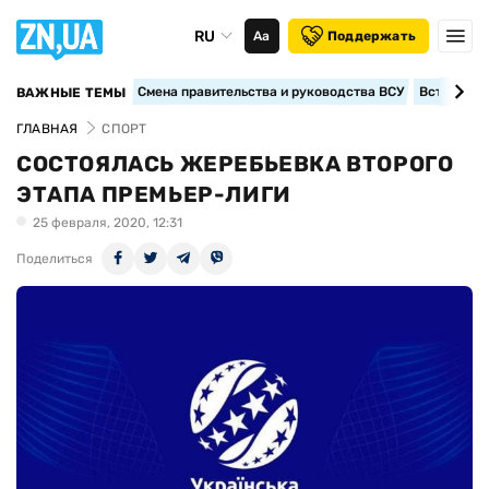
RU
Аа
Поддержать
Смена правительства и руководства ВСУ
Вступление
ВАЖНЫЕ ТЕМЫ
ГЛАВНАЯ
СПОРТ
СОСТОЯЛАСЬ ЖЕРЕБЬЕВКА ВТОРОГО
ЭТАПА ПРЕМЬЕР-ЛИГИ
25 февраля, 2020, 12:31
Поделиться