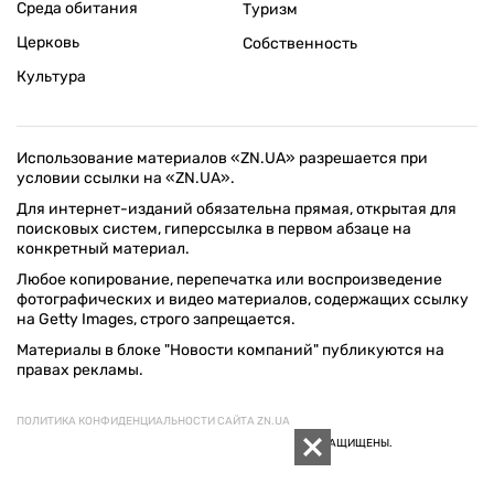
Среда обитания
Туризм
Церковь
Собственность
Культура
Использование материалов «ZN.UA» разрешается при
условии ссылки на «ZN.UA».
Для интернет-изданий обязательна прямая, открытая для
поисковых систем, гиперссылка в первом абзаце на
конкретный материал.
Любое копирование, перепечатка или воспроизведение
фотографических и видео материалов, содержащих ссылку
на Getty Images, строго запрещается.
Материалы в блоке "Новости компаний" публикуются на
правах рекламы.
ПОЛИТИКА КОНФИДЕНЦИАЛЬНОСТИ САЙТА ZN.UA
© 1994–2026 «ЗЕРКАЛО НЕДЕЛИ. УКРАИНА». ВСЕ ПРАВА ЗАЩИЩЕНЫ.