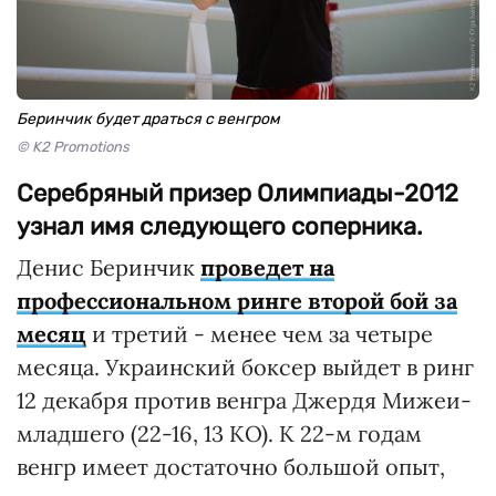
Беринчик будет драться с венгром
© K2 Promotions
Серебряный призер Олимпиады-2012
узнал имя следующего соперника.
Денис Беринчик
проведет на
профессиональном ринге второй бой за
месяц
и третий - менее чем за четыре
месяца. Украинский боксер выйдет в ринг
12 декабря против венгра Джердя Мижеи-
младшего (22-16, 13 КО). К 22-м годам
венгр имеет достаточно большой опыт,