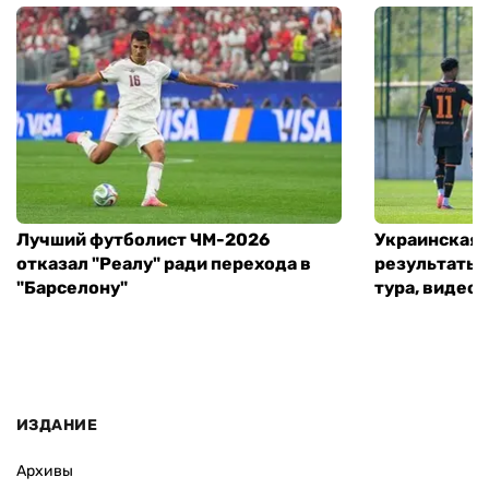
Лучший футболист ЧМ-2026
Украинская 
отказал "Реалу" ради перехода в
результаты 
"Барселону"
тура, видео 
ИЗДАНИЕ
Архивы