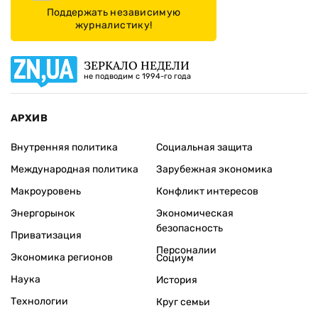
Поддержать независимую
журналистику!
ЗЕРКАЛО НЕДЕЛИ
не подводим с 1994-го года
АРХИВ
Внутренняя политика
Социальная защита
Международная политика
Зарубежная экономика
Макроуровень
Конфликт интересов
Энергорынок
Экономическая
безопасность
Приватизация
Персоналии
Экономика регионов
Социум
Наука
История
Технологии
Круг семьи