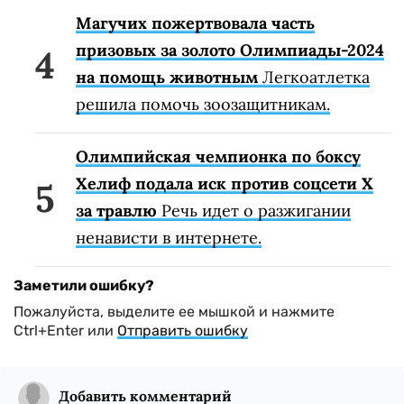
Магучих пожертвовала часть
призовых за золото Олимпиады-2024
на помощь животным
Легкоатлетка
решила помочь зоозащитникам.
Олимпийская чемпионка по боксу
Хелиф подала иск против соцсети X
за травлю
Речь идет о разжигании
ненависти в интернете.
Заметили ошибку?
Пожалуйста, выделите ее мышкой и нажмите
Ctrl+Enter или
Отправить ошибку
Добавить комментарий