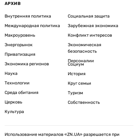
АРХИВ
Внутренняя политика
Социальная защита
Международная политика
Зарубежная экономика
Макроуровень
Конфликт интересов
Энергорынок
Экономическая
безопасность
Приватизация
Персоналии
Экономика регионов
Социум
Наука
История
Технологии
Круг семьи
Среда обитания
Туризм
Церковь
Собственность
Культура
Использование материалов «ZN.UA» разрешается при