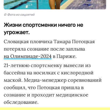
© Фото из соцсетей
Жизни спортсменки ничего не
угрожает.
Словацкая пловчиха Тамара Потоцкая
потеряла сознание после заплыва
на Олимпиаде-2024
в Париже.
21-летнюю спортсменку вынесли из
бассейна на носилках с кислородной
маской. Медиа-менеджер соревнований
сообщил, что Потоцкая пришла в
сознание и проходит медицинское
обследование.