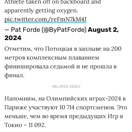
Athlete taken off on backboard and
apparently getting oxygen.
pic.twitter.com/reFmN7kM4J
— Pat Forde (@ByPatForde)
August 2,
2024
Отметим, что Потоцкая в заплыве на 200
метров комплексным плаванием
финишировала седьмой и не прошла в
финал.
RELATED VIDEO
Напомним, на Олимпийских играх-2024 в
Париже участвуют 10 714 спортсменов. Это
меньше, чем во время предыдущих Игр в
Токио – 11 092.