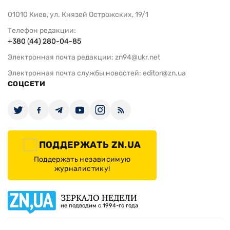
01010 Киев, ул. Князей Острожских, 19/1
Телефон редакции:
+380 (44) 280-04-85
Электронная почта редакции:
zn94@ukr.net
Электронная почта службы новостей:
editor@zn.ua
СОЦСЕТИ
ПОДДЕРЖАТЬ ZN.UA
Поддержать независимую
журналистику!
ЗЕРКАЛО НЕДЕЛИ
не подводим с 1994-го года