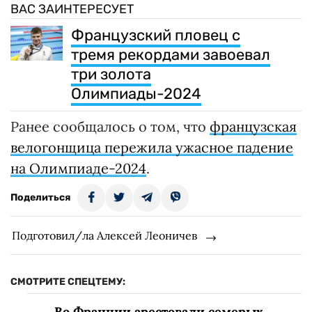
ВАС ЗАИНТЕРЕСУЕТ
Французский пловец с
тремя рекордами завоевал
три золота
Олимпиады-2024
Ранее сообщалось о том, что
французская
велогонщица пережила ужасное падение
на Олимпиаде-2024
.
Поделиться
Подготовил/ла Алексей Леоничев
СМОТРИТЕ СПЕЦТЕМУ:
Во Франции арестовали семерых