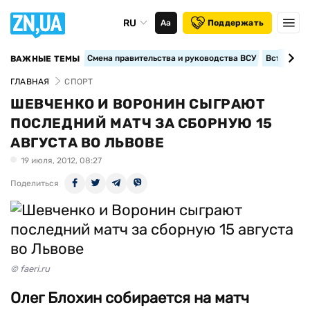
RU
Аа
Поддержать
Смена правительства и руководства ВСУ
Вступление
ВАЖНЫЕ ТЕМЫ
ГЛАВНАЯ
СПОРТ
ШЕВЧЕНКО И ВОРОНИН СЫГРАЮТ
ПОСЛЕДНИЙ МАТЧ ЗА СБОРНУЮ 15
АВГУСТА ВО ЛЬВОВЕ
19 июля, 2012, 08:27
Поделиться
© faeri.ru
Олег Блохин собирается на матч