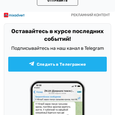
ОТПРАВИТЬ
Оставайтесь в курсе последних
событий!
Подписывайтесь на наш канал в Telegram
Следить в Телеграмме