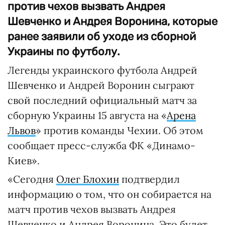
против чехов вызвать Андрея
Шевченко и Андрея Воронина, которые
ранее заявили об уходе из сборной
Украины по футболу.
Легенды украинского футбола Андрей
Шевченко и Андрей Воронин сыграют
свой последний официальный матч за
сборную Украины 15 августа на «
Арена
Львов
» против команды Чехии. Об этом
сообщает пресс-служба ФК «Динамо-
Киев».
«Сегодня
Олег Блохин
подтвердил
информацию о том, что он собирается на
матч против чехов вызвать Андрея
Шевченко и Андрея Воронина. Это будет