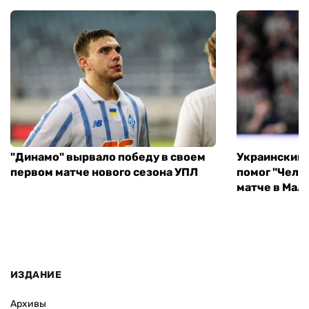
"Динамо" вырвало победу в своем
Украинский 
первом матче нового сезона УПЛ
помог "Челс
матче в Мал
ИЗДАНИЕ
Архивы