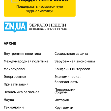
Поддержать независимую
журналистику!
ЗЕРКАЛО НЕДЕЛИ
не подводим с 1994-го года
АРХИВ
Внутренняя политика
Социальная защита
Международная политика
Зарубежная экономика
Макроуровень
Конфликт интересов
Энергорынок
Экономическая
безопасность
Приватизация
Персоналии
Экономика регионов
Социум
Наука
История
Технологии
Круг семьи