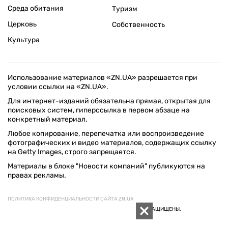
Среда обитания
Туризм
Церковь
Собственность
Культура
Использование материалов «ZN.UA» разрешается при
условии ссылки на «ZN.UA».
Для интернет-изданий обязательна прямая, открытая для
поисковых систем, гиперссылка в первом абзаце на
конкретный материал.
Любое копирование, перепечатка или воспроизведение
фотографических и видео материалов, содержащих ссылку
на Getty Images, строго запрещается.
Материалы в блоке "Новости компаний" публикуются на
правах рекламы.
ПОЛИТИКА КОНФИДЕНЦИАЛЬНОСТИ САЙТА ZN.UA
© 1994–2026 «ЗЕРКАЛО НЕДЕЛИ. УКРАИНА». ВСЕ ПРАВА ЗАЩИЩЕНЫ.