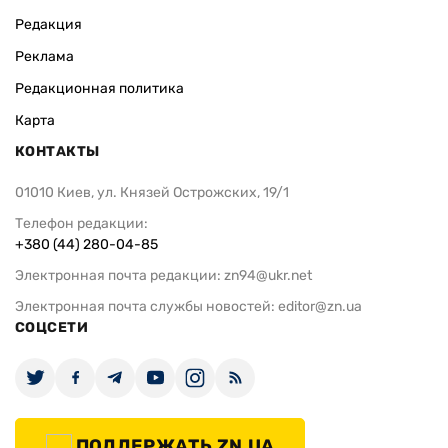
Редакция
Реклама
Редакционная политика
Карта
КОНТАКТЫ
01010 Киев, ул. Князей Острожских, 19/1
Телефон редакции:
+380 (44) 280-04-85
Электронная почта редакции:
zn94@ukr.net
Электронная почта службы новостей:
editor@zn.ua
СОЦСЕТИ
ПОДДЕРЖАТЬ ZN.UA