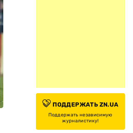
ПОДДЕРЖАТЬ ZN.UA
Поддержать независимую
журналистику!