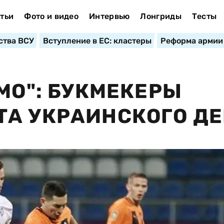
тьи
Фото и видео
Интервью
Лонгриды
Тесты
ства ВСУ
Вступление в ЕС: кластеры
Реформа армии
МО": БУКМЕКЕРЫ
А УКРАИНСКОГО Д