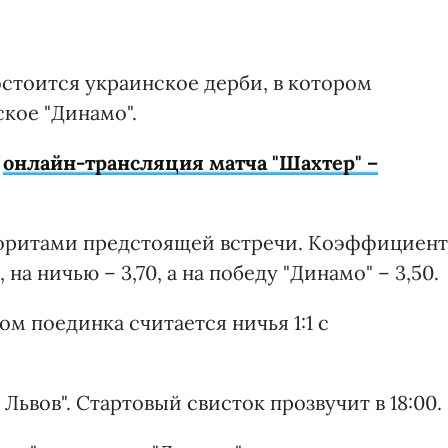
 состоится украинское дерби, в котором
кое "Динамо".
я
онлайн-трансляция матча "Шахтер" –
воритами предстоящей встречи. Коэффициент
 на ничью – 3,70, а на победу "Динамо" – 3,50.
 поединка считается ничья 1:1 с
 Львов". Стартовый свисток прозвучит в 18:00.