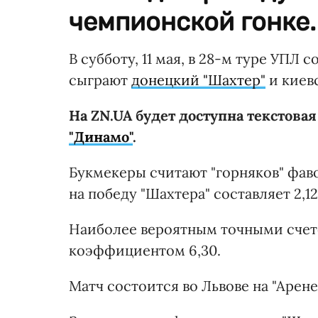
чемпионской гонке.
В субботу, 11 мая, в 28-м туре УПЛ
сыграют
донецкий "Шахтер"
и киевс
На ZN.UA будет доступна текстова
"Динамо"
.
Букмекеры считают "горняков" фа
на победу "Шахтера" составляет 2,12,
Наиболее вероятным точными счетом
коэффициентом 6,30.
Матч состоится во Львове на "Арене