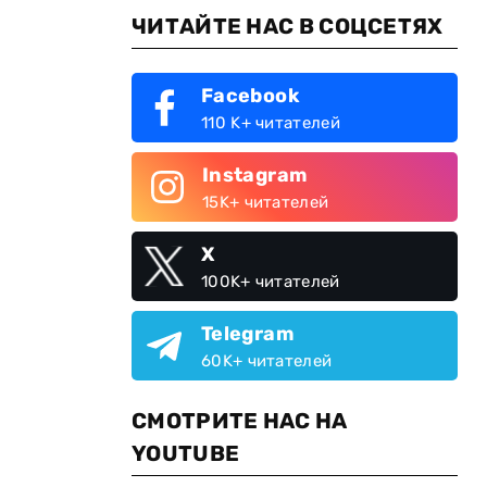
ЧИТАЙТЕ НАС В СОЦСЕТЯХ
Facebook
110 K+ читателей
Instagram
15K+ читателей
X
100K+ читателей
Telegram
60K+ читателей
СМОТРИТЕ НАС НА
YOUTUBE