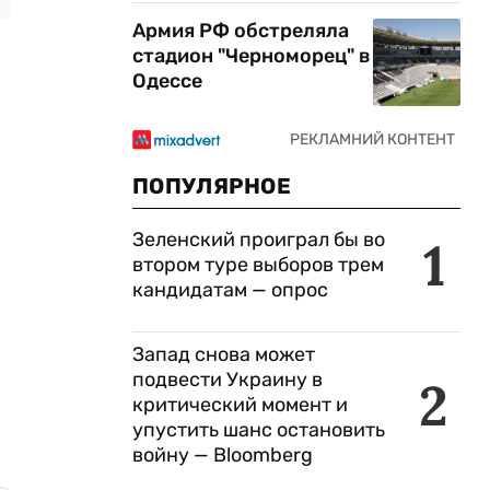
Армия РФ обстреляла
стадион "Черноморец" в
Одессе
ПОПУЛЯРНОЕ
Зеленский проиграл бы во
1
втором туре выборов трем
кандидатам — опрос
Запад снова может
подвести Украину в
2
критический момент и
упустить шанс остановить
войну — Bloomberg