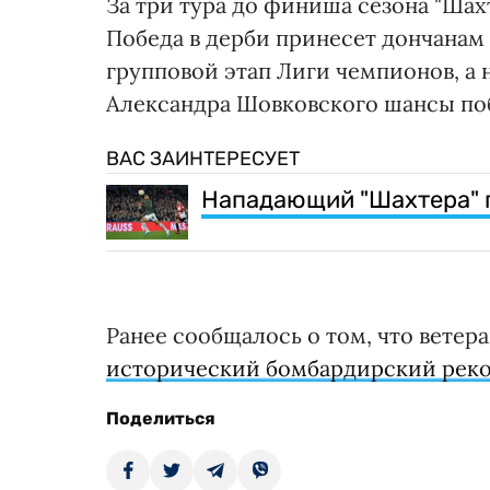
За три тура до финиша сезона "Шах
Победа в дерби принесет дончанам
групповой этап Лиги чемпионов, а 
Александра Шовковского шансы поб
ВАС ЗАИНТЕРЕСУЕТ
Нападающий "Шахтера" 
Ранее сообщалось о том, что ветер
исторический бомбардирский рек
Поделиться