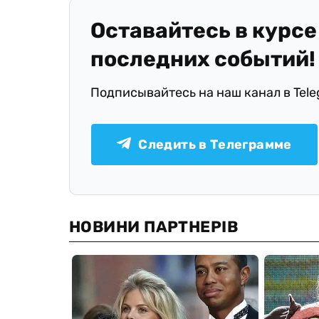
Оставайтесь в курсе
последних событий!
Подписывайтесь на наш канал в Tel
Следить в Телеграмме