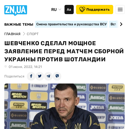
RU
Аа
Поддержать
Смена правительства и руководства ВСУ
Вступление
ВАЖНЫЕ ТЕМЫ
ГЛАВНАЯ
СПОРТ
ШЕВЧЕНКО СДЕЛАЛ МОЩНОЕ
ЗАЯВЛЕНИЕ ПЕРЕД МАТЧЕМ СБОРНОЙ
УКРАИНЫ ПРОТИВ ШОТЛАНДИИ
01 июня, 2022, 14:21
Поделиться