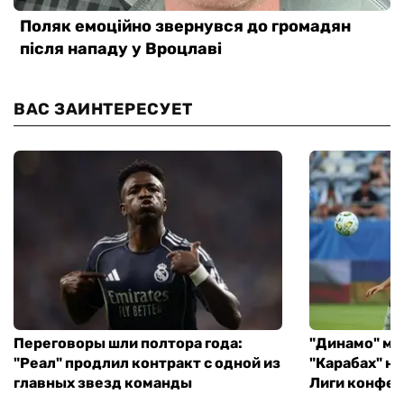
ВАС ЗАИНТЕРЕСУЕТ
Переговоры шли полтора года:
"Динамо" ми
"Реал" продлил контракт с одной из
"Карабах" н
главных звезд команды
Лиги конфе