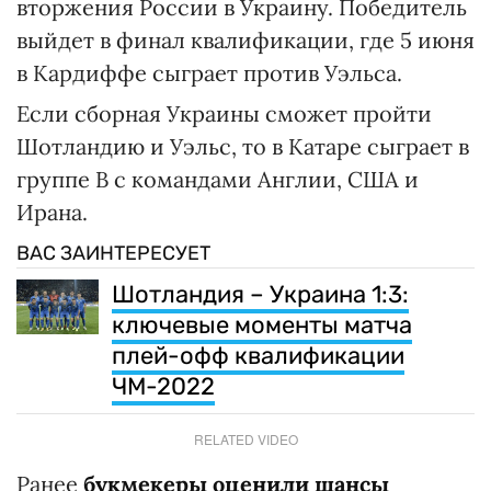
вторжения России в Украину. Победитель
выйдет в финал квалификации, где 5 июня
в Кардиффе сыграет против Уэльса.
Если сборная Украины сможет пройти
Шотландию и Уэльс, то в Катаре сыграет в
группе B с командами Англии, США и
Ирана.
ВАС ЗАИНТЕРЕСУЕТ
Шотландия – Украина 1:3:
ключевые моменты матча
плей-офф квалификации
ЧМ-2022
RELATED VIDEO
Ранее
букмекеры оценили шансы