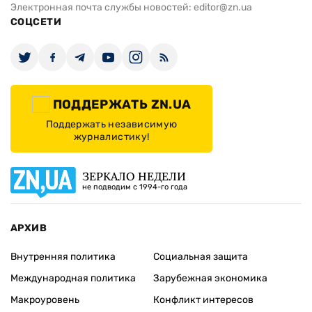
Электронная почта службы новостей:
editor@zn.ua
СОЦСЕТИ
ПОДДЕРЖАТЬ ZN.UA
Поддержать независимую
журналистику!
ЗЕРКАЛО НЕДЕЛИ
не подводим с 1994-го года
АРХИВ
Внутренняя политика
Социальная защита
Международная политика
Зарубежная экономика
Макроуровень
Конфликт интересов