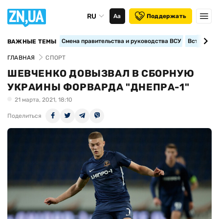
RU
Аа
Поддержать
Смена правительства и руководства ВСУ
Вступление
ВАЖНЫЕ ТЕМЫ
ГЛАВНАЯ
СПОРТ
ШЕВЧЕНКО ДОВЫЗВАЛ В СБОРНУЮ
УКРАИНЫ ФОРВАРДА "ДНЕПРА-1"
21 марта, 2021, 18:10
Поделиться