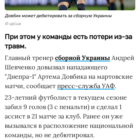
Довбик может дебютировать за сборную Украины
© upl.ua
При этом у команды есть потери из-за
травм.
Главный тренер
сборной Украины
Андрей
Шевченко довызвал нападающего
"Днепра-1" Артема Довбика на мартовские
матчи, сообщает
пресс-служба УАФ
.
23-летний футболист в текущем сезоне
забил 9 голов (3 с пенальти) и сделал 1
ассист в 21 матче за клуб. Ранее он уже
вызывался в расположение национальной
команды, но не дебютировал.