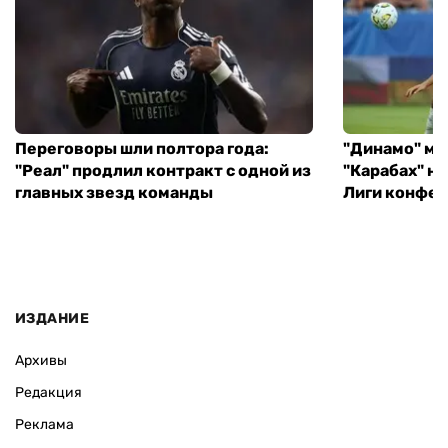
Переговоры шли полтора года:
"Динамо" ми
"Реал" продлил контракт с одной из
"Карабах" н
главных звезд команды
Лиги конфе
ИЗДАНИЕ
Архивы
Редакция
Реклама