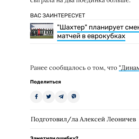
ВАС ЗАИНТЕРЕСУЕТ
"Шахтер" планирует сме
матчей в еврокубках
Ранее сообщалось о том, что
"Динам
Поделиться
Подготовил/ла Алексей Леоничев
Заметили ошибку?