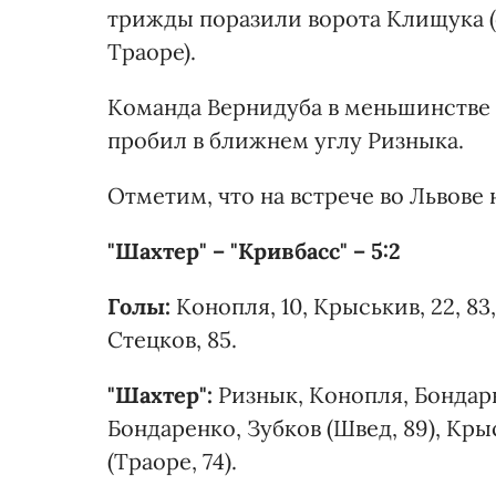
трижды поразили ворота Клищука (
Траоре).
Команда Вернидуба в меньшинстве 
пробил в ближнем углу Ризныка.
Отметим, что на встрече во Львове
"Шахтер" – "Кривбасс" – 5:2
Голы:
Конопля, 10, Крыськив, 22, 83,
Стецков, 85.
"Шахтер":
Ризнык, Конопля, Бондарь
Бондаренко, Зубков (Швед, 89), Кры
(Траоре, 74).