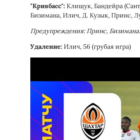
"Кривбасс":
Клищук, Бандейра (Санти
Бизимана, Илич, Д. Кузык, Принс, Л
Предупреждения: Принс, Бизимана
Удаление:
Илич, 56 (грубая игра)