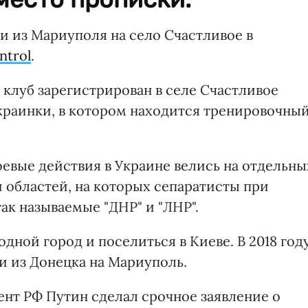
 из Мариуполя на село Счастливое в
ntrol
.
 клуб зарегистрирован в селе Счастливое
Украинки, в котором находится тренировочны
оевые действия в Украине велись на отдельны
 областей, на которых сепаратисты при
ак называемые "ДНР" и "ЛНР".
дной город и поселиться в Киеве. В 2018 год
и из Донецка на Мариуполь.
ент РФ Путин сделал срочное заявление о