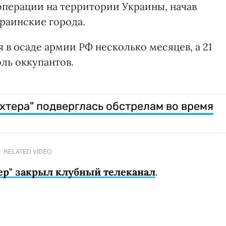
перации на территории Украины, начав
раинские города.
в осаде армии РФ несколько месяцев, а 21
ль оккупантов.
хтера" подверглась обстрелам во время
RELATED VIDEO
ер" закрыл клубный телеканал
.