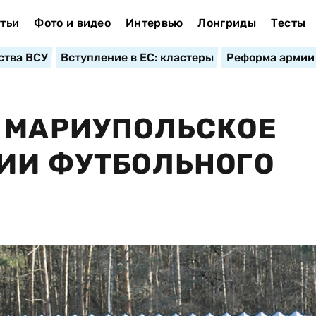
тьи
Фото и видео
Интервью
Лонгриды
Тесты
ства ВСУ
Вступление в ЕС: кластеры
Реформа армии
 МАРИУПОЛЬСКОЕ
ИИ ФУТБОЛЬНОГО