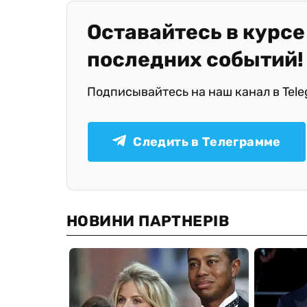
Оставайтесь в курсе
последних событий!
Подписывайтесь на наш канал в Tel
Следить в Телеграмме