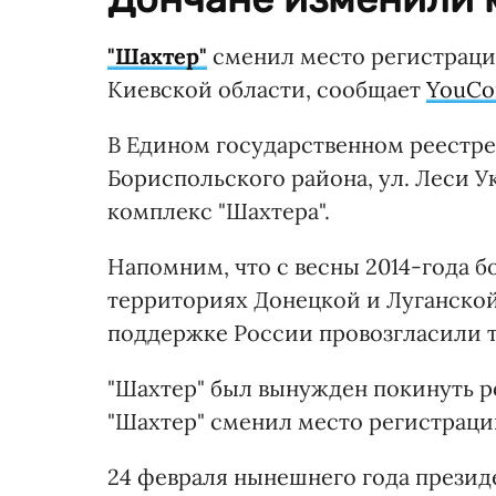
"Шахтер"
сменил место регистрации
Киевской области, сообщает
YouCo
В Едином государственном реестре
Бориспольского района, ул. Леси 
комплекс "Шахтера".
Напомним, что с весны 2014-года б
территориях Донецкой и Луганской
поддержке России провозгласили т
"Шахтер" был вынужден покинуть ро
"Шахтер" сменил место регистраци
24 февраля нынешнего года презид