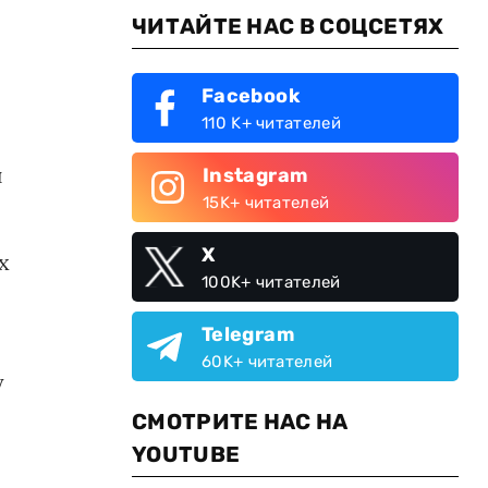
ЧИТАЙТЕ НАС В СОЦСЕТЯХ
Facebook
110 K+ читателей
й
Instagram
15K+ читателей
X
х
100K+ читателей
Telegram
60K+ читателей
у
СМОТРИТЕ НАС НА
YOUTUBE