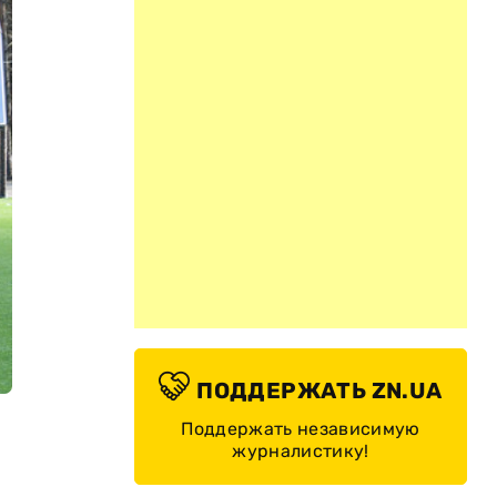
ПОДДЕРЖАТЬ ZN.UA
Поддержать независимую
журналистику!