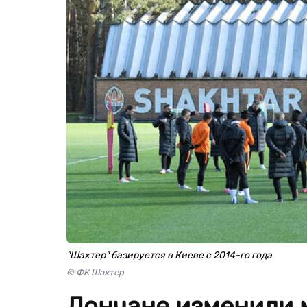
"Шахтер" базируется в Киеве с 2014-го года
© ФК Шахтер
Дончане изменили 