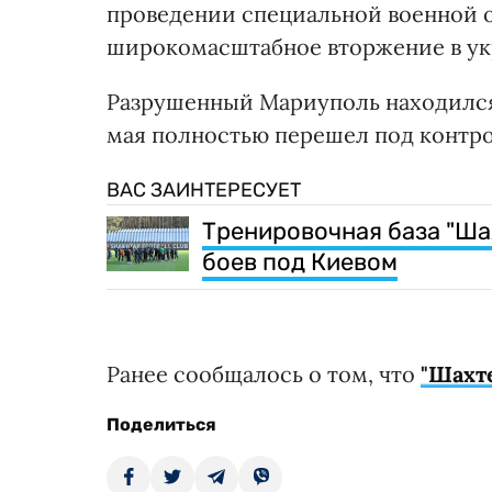
проведении специальной военной о
широкомасштабное вторжение в ук
Разрушенный Мариуполь находился 
мая полностью перешел под контро
ВАС ЗАИНТЕРЕСУЕТ
Тренировочная база "Ша
боев под Киевом
Ранее сообщалось о том, что
"Шахт
Поделиться