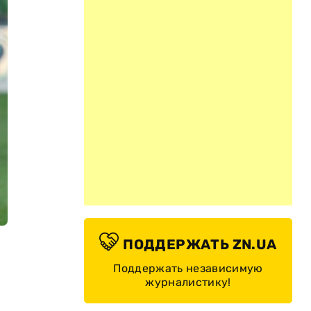
ПОДДЕРЖАТЬ ZN.UA
Поддержать независимую
журналистику!