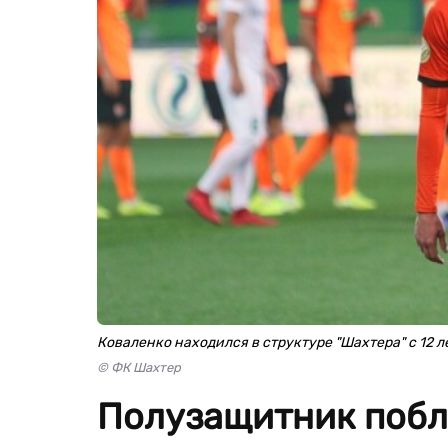
Коваленко находился в структуре "Шахтера" с 12 л
© ФК Шахтер
Полузащитник побл