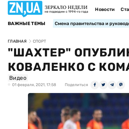
ЗЕРКАЛО НЕДЕЛИ
Новости
Ста
не подводим с 1994-го года
ВАЖНЫЕ ТЕМЫ
Смена правительства и руковод
ГЛАВНАЯ
СПОРТ
"ШАХТЕР" ОПУБЛ
КОВАЛЕНКО С КО
Видео
01 февраля, 2021, 17:58
Поделиться