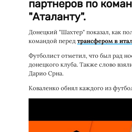
партнеров по коман
"Аталанту".
Донецкий "Шахтер" показал, как п
командой перед
трансфером в итал
Футболист отметил, что был рад но
донецкого клуба. Также слово взя
Дарио Срна.
Коваленко обнял каждого из футбол