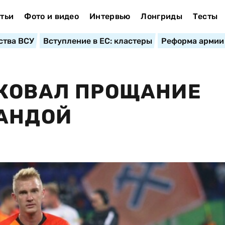
тьи
Фото и видео
Интервью
Лонгриды
Тесты
ства ВСУ
Вступление в ЕС: кластеры
Реформа армии
ИКОВАЛ ПРОЩАНИЕ
МАНДОЙ