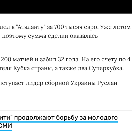
л в "Аталанту" за 700 тысяч евро. Уже летом
л, поэтому сумма сделки оказалась
200 матчей и забил 32 гола. На его счету по 4
еля Кубка страны, а также два Суперкубка.
 выступает лидер сборной Украины Руслан
Сити" продолжают борьбу за молодого
 СМИ