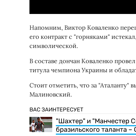
Напомним, Виктор Коваленко переше
его контракт с "горняками" истека
символической.
В составе дончан Коваленко провел 
титула чемпиона Украины и обладат
Стоит отметить, что за "Аталанту"
Малиновский.
ВАС ЗАИНТЕРЕСУЕТ
"Шахтер" и "Манчестер 
бразильского таланта –