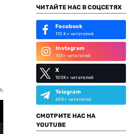
ЧИТАЙТЕ НАС В СОЦСЕТЯХ
Facebook
110 K+ читателей
Instagram
и
15K+ читателей
X
100K+ читателей
ю.
Telegram
60K+ читателей
СМОТРИТЕ НАС НА
YOUTUBE