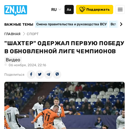
RU
Аа
Поддержать
Смена правительства и руководства ВСУ
Вступление
ВАЖНЫЕ ТЕМЫ
ГЛАВНАЯ
СПОРТ
"ШАХТЕР" ОДЕРЖАЛ ПЕРВУЮ ПОБЕДУ
В ОБНОВЛЕННОЙ ЛИГЕ ЧЕМПИОНОВ
Видео
06 ноября, 2024, 22:16
Поделиться