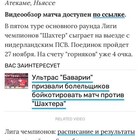
Атекаме, Ньяссе
Видеообзор матча доступен
по ссылке
.
В пятом туре основного раунда Лиги
чемпионов "Шахтер" сыграет на выезде с
нидерландским ПСВ. Поединок пройдет
27 ноября. На счету "горняков" уже 4 очка.
ВАС ЗАИНТЕРЕСУЕТ
Ультрас "Баварии"
призвали болельщиков
бойкотировать матч против
"Шахтера"
RELATED VIDEO
Лига чемпионов:
расписание и результаты