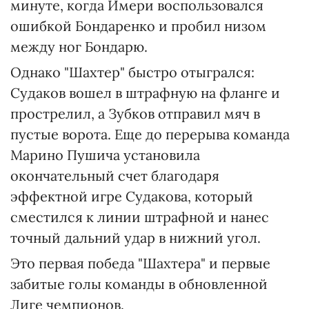
минуте, когда Имери воспользовался
ошибкой Бондаренко и пробил низом
между ног Бондарю.
Однако "Шахтер" быстро отыгрался:
Судаков вошел в штрафную на фланге и
прострелил, а Зубков отправил мяч в
пустые ворота. Еще до перерыва команда
Марино Пушича установила
окончательный счет благодаря
эффектной игре Судакова, который
сместился к линии штрафной и нанес
точный дальний удар в нижний угол.
Это первая победа "Шахтера" и первые
забитые голы команды в обновленной
Лиге чемпионов.