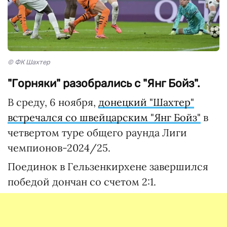
© ФК Шахтер
"Горняки" разобрались с "Янг Бойз".
В среду, 6 ноября,
донецкий "Шахтер"
встречался со швейцарским "Янг Бойз"
в
четвертом туре общего раунда Лиги
чемпионов-2024/25.
Поединок в Гельзенкирхене завершился
победой дончан со счетом 2:1.