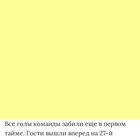
Все голы команды забили еще в первом
тайме. Гости вышли вперед на 27-й