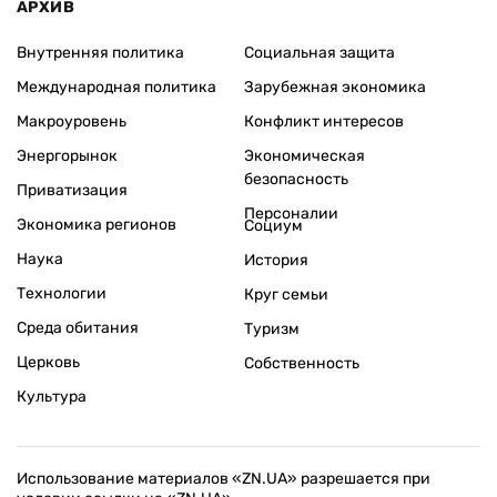
АРХИВ
Внутренняя политика
Социальная защита
Международная политика
Зарубежная экономика
Макроуровень
Конфликт интересов
Энергорынок
Экономическая
безопасность
Приватизация
Персоналии
Экономика регионов
Социум
Наука
История
Технологии
Круг семьи
Среда обитания
Туризм
Церковь
Собственность
Культура
Использование материалов «ZN.UA» разрешается при